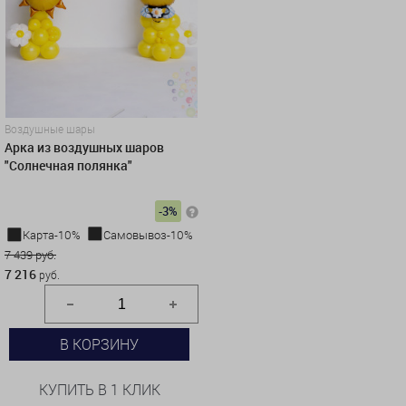
Воздушные шары
Арка из воздушных шаров
"Солнечная полянка"
-3%
Карта-10%
Самовывоз-10%
7 439 руб.
7 216
руб.
В КОРЗИНУ
КУПИТЬ В 1 КЛИК