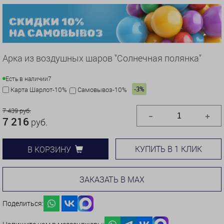
Арка из воздушных шаров "Солнечная полянка"
Есть в наличии
7
-3%
Карта Шарлот-10%
Самовывоз-10%
7 439 руб.
7 216
руб.
КУПИТЬ В 1 КЛИК
В КОРЗИНУ
ЗАКАЗАТЬ В MAX
Поделиться: