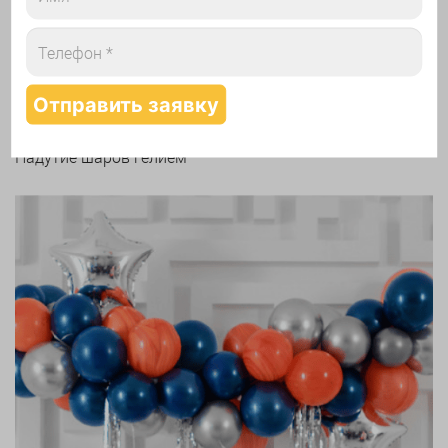
Надутие шаров гелием