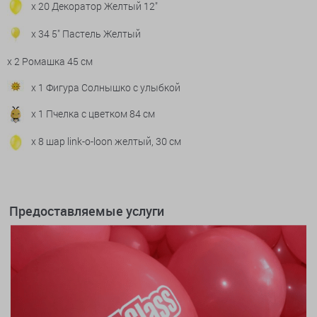
x 20 Декоратор Желтый 12"
x 34 5" Пастель Желтый
x 2 Ромашка 45 см
x 1 Фигура Солнышко с улыбкой
x 1 Пчелка с цветком 84 см
x 8 шар link-o-loon желтый, 30 см
Предоставляемые услуги