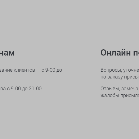
онам
Онлайн 
ание клиентов — с 9-00 до
Вопросы, уточне
по заказу прис
тва
с 9-00 до 21-00
Отзывы, замеча
жалобы присыла