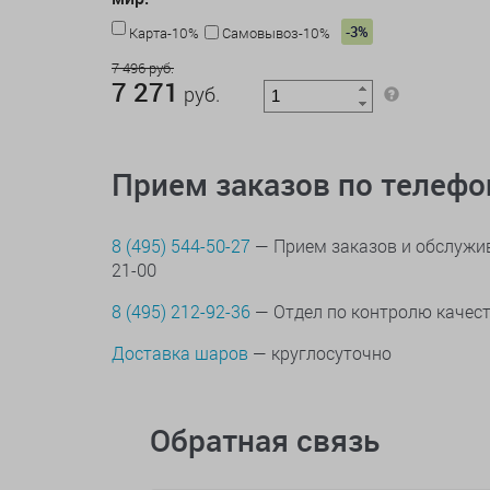
-3%
Карта-10%
Самовывоз-10%
7 496 руб.
7 271
руб.
Прием заказов по телеф
8 (495) 544-50-27
— Прием заказов и обслужив
21-00
8 (495) 212-92-36
— Отдел по контролю качес
Доставка шаров
— круглосуточно
Обратная связь