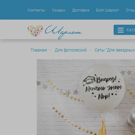
Контакты
Скидки
Доставка
Блог Шарлот
Отз
Кат
Главная
Для фотосессий
Сеты "Для звездных