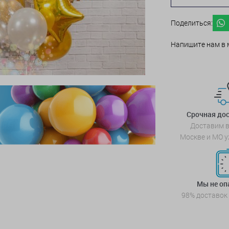
Поделиться:
Напишите нам в 
Срочная дос
Доставим в
Москве и МО у
Мы не о
98% доставок