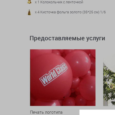
x 1 Колокольчик с ленточкой
x 4 Кисточка фольга золото (35*25 см) 1/6
Предоставляемые услуги
Печать логотипа
Арки 