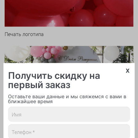
Печать логотипа
x
Получить скидку на
первый заказ
Арки и гирлянды из шаров
Оставьте ваши данные и мы свяжемся с вами в
ближайшее время