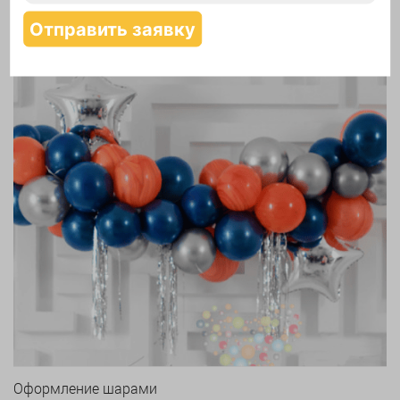
Надутие шаров гелием
Оформление шарами