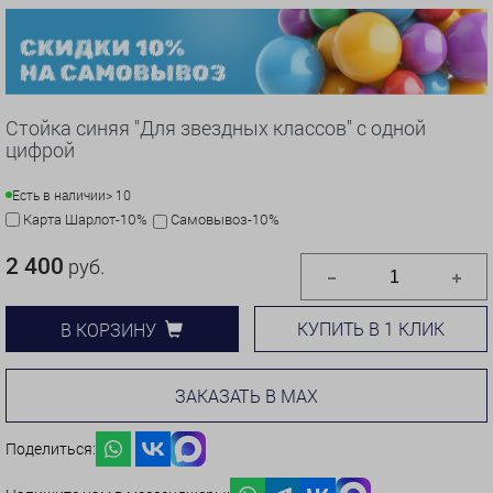
Стойка синяя "Для звездных классов" с одной
цифрой
Есть в наличии
> 10
Карта Шарлот-10%
Самовывоз-10%
2 400
руб.
КУПИТЬ В 1 КЛИК
В КОРЗИНУ
ЗАКАЗАТЬ В MAX
Поделиться: