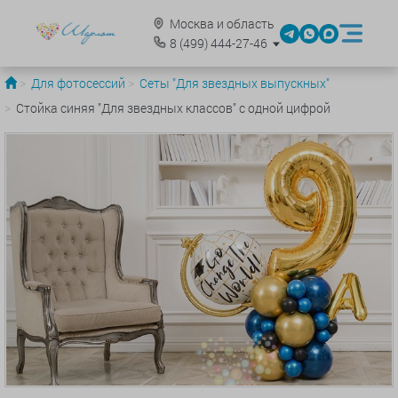
Москва и область
8
(499)
444-27-46
Для фотосессий
Сеты "Для звездных выпускных"
Стойка синяя "Для звездных классов" с одной цифрой