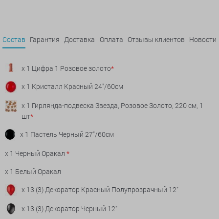
Состав
Гарантия
Доставка
Оплата
Отзывы клиентов
Новости
x 1 Цифра 1 Розовое золото
*
x 1 Кристалл Красный 24"/60см
x 1 Гирлянда-подвеска Звезда, Розовое Золото, 220 см, 1
шт
*
x 1 Пастель Черный 27"/60см
x 1 Черный Оракал
*
x 1 Белый Оракал
x 13 (3) Декоратор Красный Полупрозрачный 12"
x 13 (3) Декоратор Черный 12"