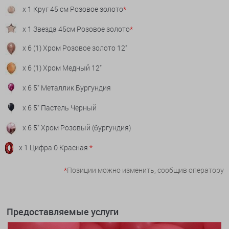
x 1 Круг 45 см Розовое золото
*
x 1 Звезда 45см Розовое золото
*
x 6 (1) Хром Розовое золото 12"
x 6 (1) Хром Медный 12"
x 6 5" Металлик Бургундия
x 6 5" Пастель Черный
x 6 5" Хром Розовый (бургундия)
x 1 Цифра 0 Красная
*
*
Позиции можно изменить, сообщив оператору
Предоставляемые услуги