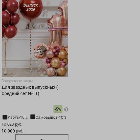
Воздушные шары
Для звездных выпускных (
Средний сет №11)
-5%
Карта-10%
Самовывоз-10%
10 620 руб.
10 089
руб.