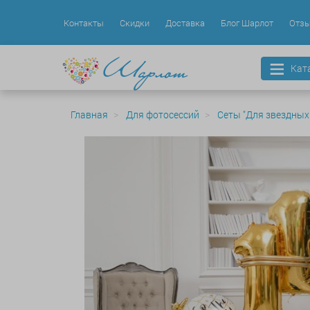
Контакты
Скидки
Доставка
Блог Шарлот
Отз
Кат
Главная
Для фотосессий
Сеты "Для звездных