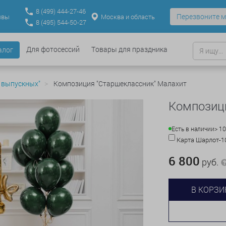
8
(499)
444-27-46
Перезвоните м
Москва и область
ывы
8
(495)
544-50-27
Для фотосессий
Товары для праздника
алог
 выпускных"
Композиция "Старшеклассник" Малахит
Композиц
Есть в наличии
> 10
Карта Шарлот-
6 800
руб.
В КОРЗИ