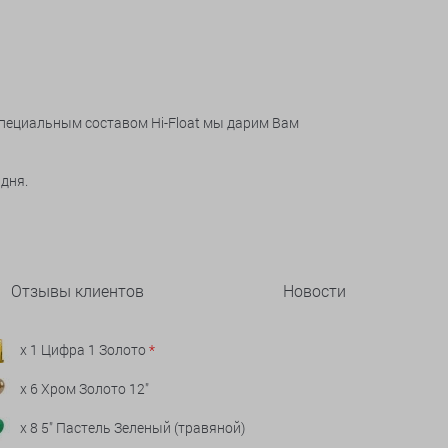
специальным составом Hi-Float мы дарим Вам
 дня.
Отзывы клиентов
Новости
x 1 Цифра 1 Золото
*
x 6 Хром Золото 12"
x 8 5" Пастель Зеленый (травяной)