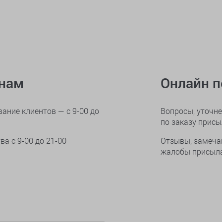
онам
Онлайн 
ание клиентов — с 9-00 до
Вопросы, уточне
по заказу прис
тва
с 9-00 до 21-00
Отзывы, замеча
жалобы присыла