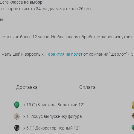
шего класса
на выбор
ых шаров
(высота 34 см, диаметр около 26 см)
ты.
летать не более 12 часов. Но благодаря обработке шаров изнутри 
ья малышей и взрослых.
Гарантия на полет
от компании "Шарлот" - 3
Доставка
Оплата
x 13 (2) Кристалл Болотный 12"
x 1 Глобус выпускнику фигура
x 6 (1) Декоратор Черный 12"