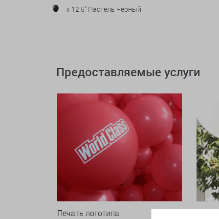
x 12 5" Пастель Черный
Предоставляемые услуги
Печать логотипа
Арки 