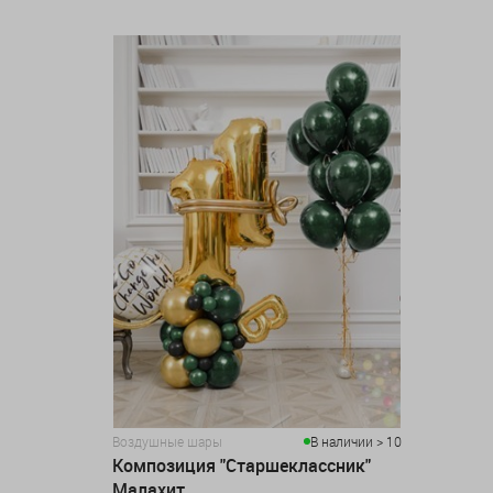
Воздушные шары
В наличии > 10
Композиция "Старшеклассник"
Малахит