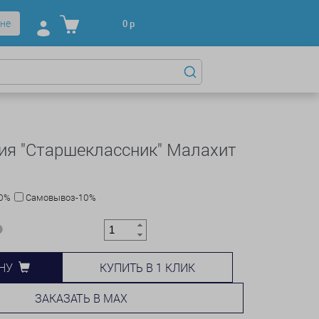
не
0
р
ия "Старшеклассник" Малахит
10%
Самовывоз-10%
КУПИТЬ В 1 КЛИК
НУ
ЗАКАЗАТЬ В MAX