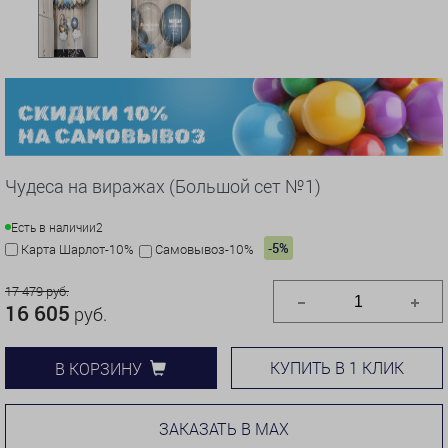
Чудеса на виражах (Большой сет №1)
Есть в наличии
2
-5%
Карта Шарлот-10%
Самовывоз-10%
17 479 руб.
16 605
руб.
КУПИТЬ В 1 КЛИК
В КОРЗИНУ
ЗАКАЗАТЬ В MAX