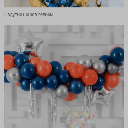
Надутие шаров гелием