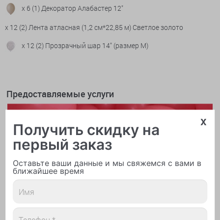
x 6 (1) Декоратор Алабастер 12"
x 12 (2) Лента атласная (1,2 см*22,85 м) Светлое золото
x 12 (2) Прозрачный шар 14" (размер М)
Предоставляемые услуги
x
Получить скидку на
первый заказ
Оставьте ваши данные и мы свяжемся с вами в
ближайшее время