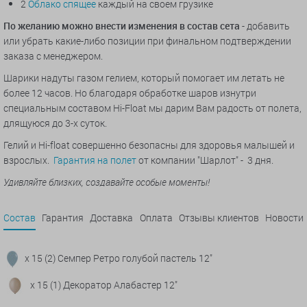
2
Облако спящее
каждый на своем грузике
По желанию можно внести изменения в состав сета
- добавить
или убрать какие-либо позиции при финальном подтверждении
заказа с менеджером.
Шарики надуты газом гелием, который помогает им летать не
более 12 часов. Но благодаря обработке шаров изнутри
специальным составом Hi-Float мы дарим Вам радость от полета,
длящуюся до 3-х суток.
Гелий и Hi-float совершенно безопасны для здоровья малышей и
взрослых.
Гарантия на полет
от компании "Шарлот" - 3 дня.
Удивляйте близких, создавайте особые моменты!
Состав
Гарантия
Доставка
Оплата
Отзывы клиентов
Новости
x 15 (2) Семпер Ретро голубой пастель 12"
x 15 (1) Декоратор Алабастер 12"