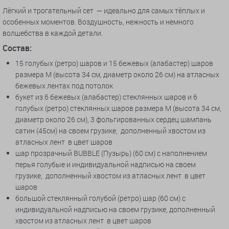
Лёгкий и трогательный сет — идеально для самых тёплых и
особенных моментов. Воздушность, нежность и немного
волшебства в каждой детали.
Состав:
15 голубых (ретро) шаров и 15 бежевых (алабастер) шаров
размера M (высота 34 см, диаметр около 26 см) на атласных
бежевых лентах под потолок
букет из 6 бежевых (алабастер) стеклянных шаров и 6
голубых (ретро) стеклянных шаров размера M (высота 34 см,
диаметр около 26 см), 3 фольгированных сердец шампань
сатин (45см) на своем грузике, дополненный хвостом из
атласных лент в цвет шаров
шар прозрачный BUBBLE (Пузырь) (60 см) с наполнением
перья голубые и индивидуальной надписью на своем
грузике, дополненный хвостом из атласных лент в цвет
шаров
большой стеклянный голубой (ретро) шар (60 см) с
индивидуальной надписью на своем грузике, дополненный
хвостом из атласных лент в цвет шаров