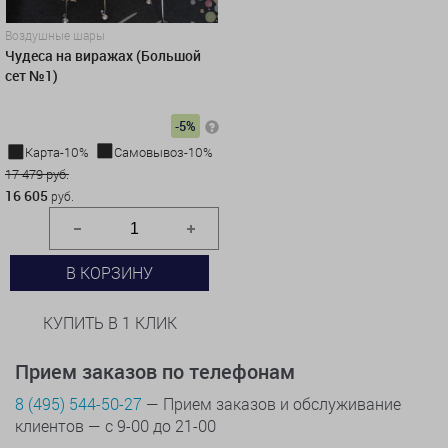
Воздушные шары
Чудеса на виражах (Большой
сет №1)
-5%
Карта-10%
Самовывоз-10%
17 479 руб.
16 605
руб.
В КОРЗИНУ
КУПИТЬ В 1 КЛИК
Прием заказов по телефонам
8 (495) 544-50-27
— Прием заказов и обслуживание
клиентов — с 9-00 до 21-00