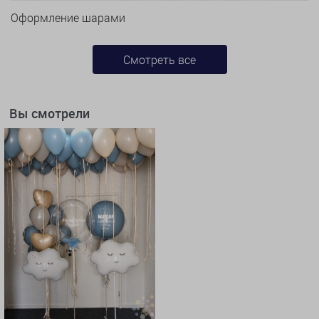
Оформление шарами
Смотреть все
Вы смотрели