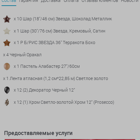
Состав
Гарантия
Доставка
Оплата
Отзывы клиентов
Новости
x 10 Шар (18''/46 см) Звезда, Шоколад Металлик
x 1 Шар (30''/76 см) Звезда, Кремовый, Сатин
x 1 Р Б/РИС ЗВЕЗДА 36" Терракота Бохо
x 4 Черный Оракал
x 1 Пастель Алабастер 27"/60см
x 1 Лента атласная (1,2 см*22,85 м) Светлое золото
x 12 (2) Декоратор Черный 12"
x 12 (1) Хром Светло-золотой Хром 12" (Prosecco)
Предоставляемые услуги