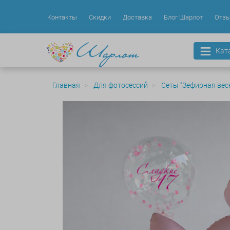
Контакты
Скидки
Доставка
Блог Шарлот
Отз
Кат
Главная
Для фотосессий
Сеты "Зефирная вес