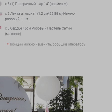
x 5 (1) Прозрачный шар 14" (размер М)
x 2 Лента атласная (1,2 см*22,85 м) Нежно-
розовый, 1 шт.
x 5 Сердце 45см Розовый Пастель Сатин
(матовое)
*
Позиции можно изменить, сообщив оператору