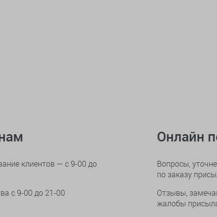
онам
Онлайн 
ание клиентов — с 9-00 до
Вопросы, уточне
по заказу прис
тва
с 9-00 до 21-00
Отзывы, замеча
жалобы присыла