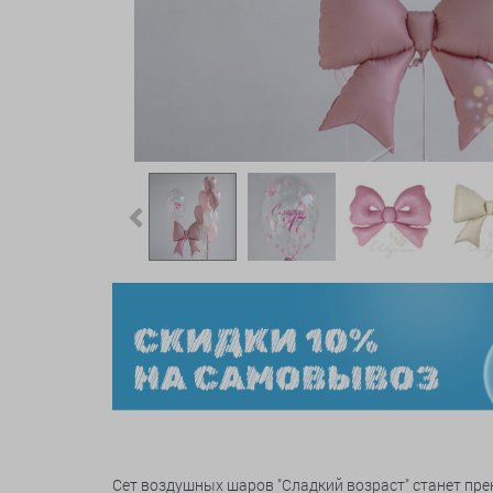
Previous
Сет воздушных шаров "Сладкий возраст" станет пре