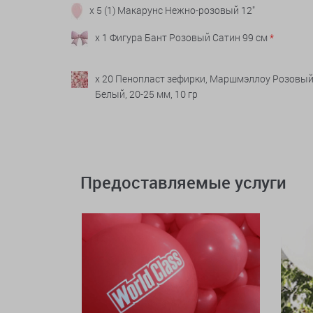
x 5 (1) Макарунс Нежно-розовый 12"
x 1 Фигура Бант Розовый Сатин 99 см
*
x 20 Пенопласт зефирки, Маршмэллоу Розовый
Белый, 20-25 мм, 10 гр
Предоставляемые услуги