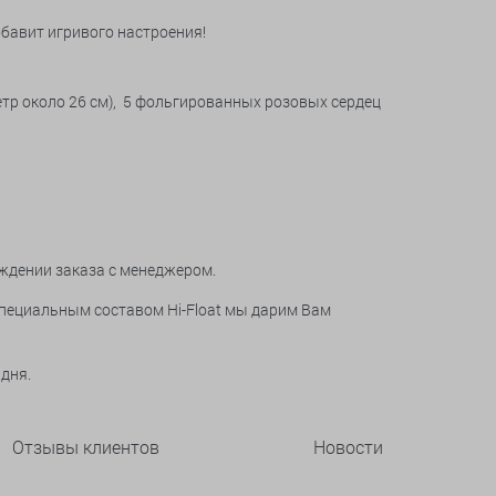
обавит игривого настроения!
етр около 26 см), 5 фольгированных розовых сердец
ждении заказа с менеджером.
специальным составом Hi-Float мы дарим Вам
 дня.
Отзывы клиентов
Новости