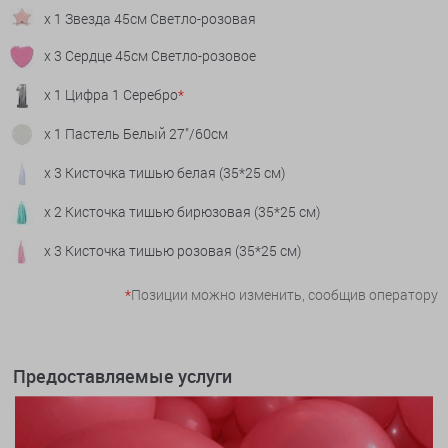
x 1 Звезда 45см Светло-розовая
x 3 Сердце 45см Светло-розовое
x 1 Цифра 1 Серебро
*
x 1 Пастель Белый 27"/60см
x 3 Кисточка тишью белая (35*25 см)
x 2 Кисточка тишью бирюзовая (35*25 см)
x 3 Кисточка тишью розовая (35*25 см)
*
Позиции можно изменить, сообщив оператору
Предоставляемые услуги