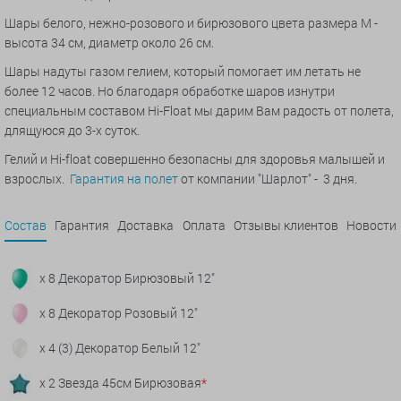
Шары белого, нежно-розового и бирюзового цвета размера M -
высота 34 см, диаметр около 26 см.
Шары надуты газом гелием, который помогает им летать не
более 12 часов. Но благодаря обработке шаров изнутри
специальным составом Hi-Float мы дарим Вам радость от полета,
длящуюся до 3-х суток.
Гелий и Hi-float совершенно безопасны для здоровья малышей и
взрослых.
Гарантия на полет
от компании "Шарлот" - 3 дня.
Состав
Гарантия
Доставка
Оплата
Отзывы клиентов
Новости
x 8 Декоратор Бирюзовый 12"
x 8 Декоратор Розовый 12"
x 4 (3) Декоратор Белый 12"
x 2 Звезда 45см Бирюзовая
*