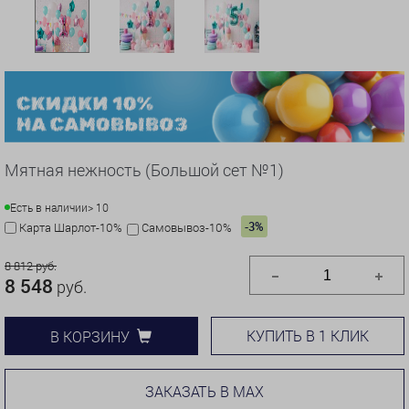
Мятная нежность (Большой сет №1)
Есть в наличии
> 10
-3%
Карта Шарлот-10%
Самовывоз-10%
8 812 руб.
8 548
руб.
КУПИТЬ В 1 КЛИК
В КОРЗИНУ
ЗАКАЗАТЬ В MAX