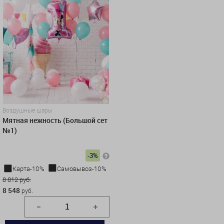
Воздушные шары
Мятная нежность (Большой сет
№1)
-3%
Карта-10%
Самовывоз-10%
8 812 руб.
8 548
руб.