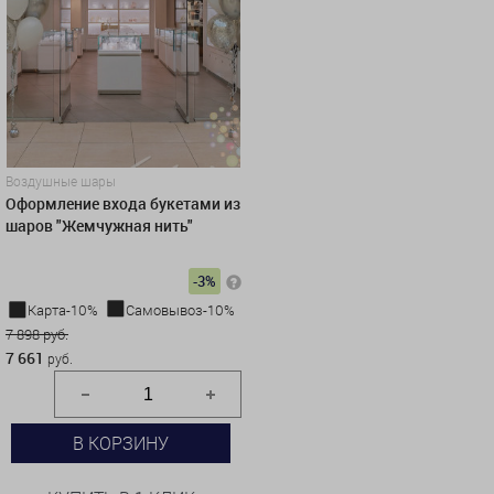
Воздушные шары
Оформление входа букетами из
шаров "Жемчужная нить"
-3%
Карта-10%
Самовывоз-10%
7 898 руб.
7 661
руб.
В КОРЗИНУ