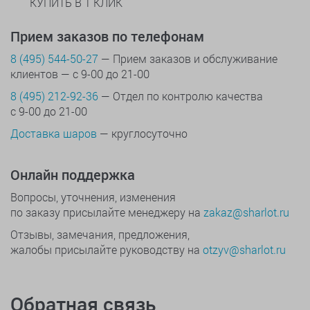
КУПИТЬ В 1 КЛИК
Прием заказов по телефонам
8 (495) 544-50-27
— Прием заказов и обслуживание
клиентов — с 9-00 до 21-00
8 (495) 212-92-36
— Отдел по контролю качества
с 9-00 до 21-00
Доставка шаров
— круглосуточно
Онлайн поддержка
Вопросы, уточнения, изменения
по заказу присылайте менеджеру на
zakaz@sharlot.ru
Отзывы, замечания, предложения,
жалобы присылайте руководству на
otzyv@sharlot.ru
Обратная связь