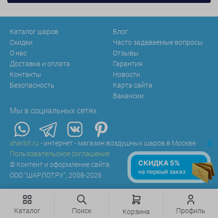
Каталог шаров
Блог
Скидки
Часто задаваемые вопросы
О нас
Отзывы
Доставка и оплата
Гарантия
Контакты
Новости
Безопасность
Карта сайта
Вакансии
Мы в социальных сетях
x
sharlot.ru
- интернет - магазин воздушных шаров в Москве
Пользовательское соглашение
СКИДКА 5%
© Контент и оформление сайта.
на первый заказ
ООО "ШАРЛОТ.РУ", 2008-2026
Каталог
Поиск
Профиль
Корзина