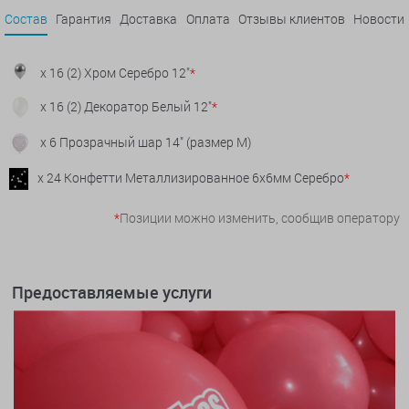
Состав
Гарантия
Доставка
Оплата
Отзывы клиентов
Новости
x 16 (2) Хром Серебро 12"
*
x 16 (2) Декоратор Белый 12"
*
x 6 Прозрачный шар 14" (размер М)
x 24 Конфетти Металлизированное 6х6мм Серебро
*
*
Позиции можно изменить, сообщив оператору
Предоставляемые услуги