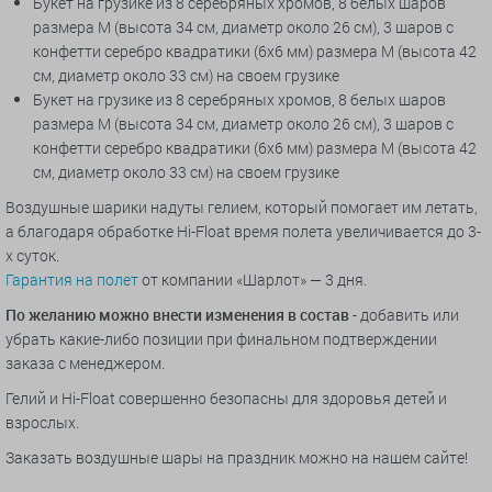
Букет на грузике из 8 серебряных хромов, 8 белых шаров
размера М (высота 34 см, диаметр около 26 см), 3 шаров с
конфетти серебро квадратики (6х6 мм) размера М (высота 42
см, диаметр около 33 см) на своем грузике
Букет на грузике из 8 серебряных хромов, 8 белых шаров
размера М (высота 34 см, диаметр около 26 см), 3 шаров с
конфетти серебро квадратики (6х6 мм) размера М (высота 42
см, диаметр около 33 см) на своем грузике
Воздушные шарики надуты гелием, который помогает им летать,
а благодаря обработке Hi-Float время полета увеличивается до 3-
х суток.
Гарантия на полет
от компании «Шарлот» — 3 дня.
По желанию можно внести изменения в состав
- добавить или
убрать какие-либо позиции при финальном подтверждении
заказа с менеджером.
Гелий и Hi-Float совершенно безопасны для здоровья детей и
взрослых.
Заказать воздушные шары на праздник можно на нашем сайте!