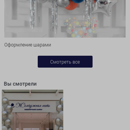
Оформление шарами
Смотреть все
Вы смотрели