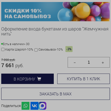
Оформление входа букетами из шаров "Жемчужная
нить"
Есть в наличии
> 30
-3%
Карта Шарлот-10%
Самовывоз-10%
7 898 руб.
7 661
руб.
КУПИТЬ В 1 КЛИК
В КОРЗИНУ
ЗАКАЗАТЬ В MAX
Поделиться: