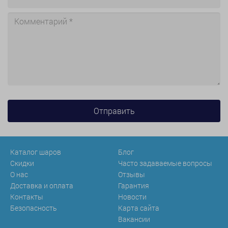
Каталог шаров
Блог
Скидки
Часто задаваемые вопросы
О нас
Отзывы
Доставка и оплата
Гарантия
Контакты
Новости
Безопасность
Карта сайта
Вакансии