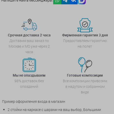
Напишите нам в мессенджеры:
Срочная доставка 2 часа
Фирменная гарантия 3 дня
Доставим ваш заказ по
Предоставляем гарантию
Москве и МО уже через 2
на полет
часа
Мы не опаздываем
Готовые композиции
98% доставок без
Все композиции привозим
опозданий
в надутом и собранном
виде
Пример оформления входа в магазин
2 стойки на каркасе с шарами на ваш выбор, Большими