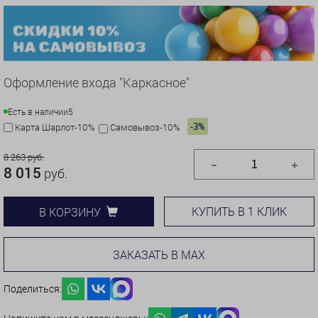
Оформление входа "Каркасное"
Есть в наличии
5
-3%
Карта Шарлот-10%
Самовывоз-10%
8 263 руб.
8 015
руб.
КУПИТЬ В 1 КЛИК
В КОРЗИНУ
ЗАКАЗАТЬ В MAX
Поделиться: