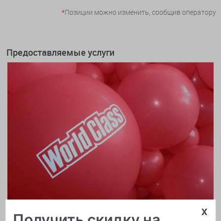
*
Позиции можно изменить, сообщив оператору
Предоставляемые услуги
x
Получить скидку на