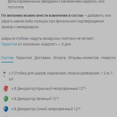
фольгированными звездами с нанесением надписи, или
логотипа
По желанию можно внести изменения в состав
— добавить или
убрать какие-либо позиции при финальном подтверждении
заказа с менеджером.
Шары в стойках надуты воздухом, поэтому не летают.
Гарантия
от компании «Шарлот» — 3 дня.
Состав
Гарантия
Доставка
Оплата
Отзывы клиентов
Новости
x 2 Стойка для шаров, Каркасная, сборно-разборная, 1,2 м, 1
шт.
x 8 Декоратор Красный Непрозрачный 12"
*
x 8 Декоратор Зеленый 12"
*
x 8 Декоратор Синий непрозрачный 12"
*