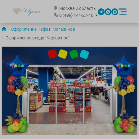
Москва и область
8
(499)
444-27-46
Оформление Кафе и Магазинов
Оформление входа "Каркасное"