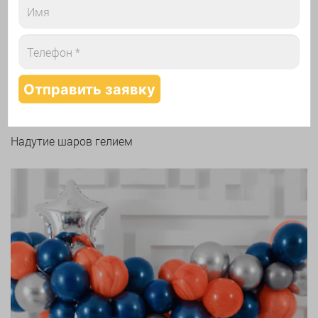
Арки и гирлянды из шаров
Надутие шаров гелием