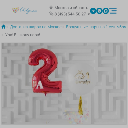
Москва и область
8
(495)
544-50-27
Доставка шаров по Москве
Воздушные шары на 1 сентября
Ура! В школу пора!