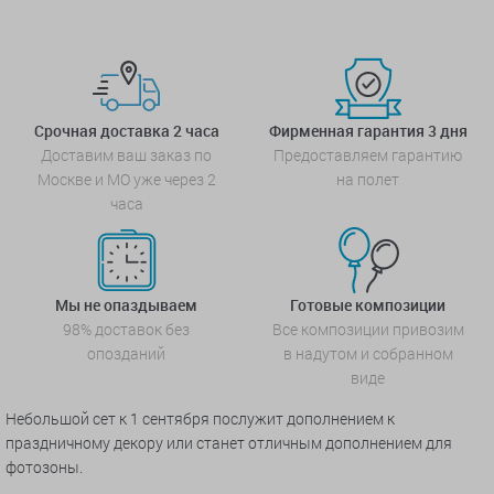
Срочная доставка 2 часа
Фирменная гарантия 3 дня
Доставим ваш заказ по
Предоставляем гарантию
Москве и МО уже через 2
на полет
часа
Мы не опаздываем
Готовые композиции
98% доставок без
Все композиции привозим
опозданий
в надутом и собранном
виде
Небольшой сет к 1 сентября послужит дополнением к
праздничному декору или станет отличным дополнением для
фотозоны.