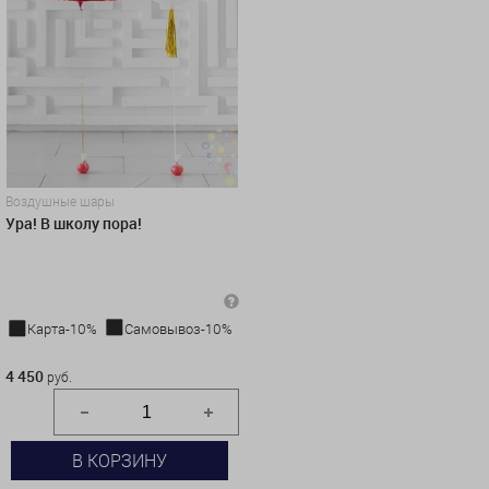
Воздушные шары
Ура! В школу пора!
Карта-10%
Самовывоз-10%
4 450 руб.
4 450
руб.
В КОРЗИНУ