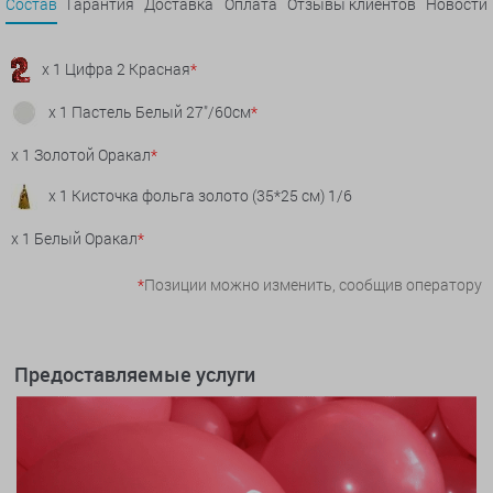
Состав
Гарантия
Доставка
Оплата
Отзывы клиентов
Новости
x 1 Цифра 2 Красная
*
x 1 Пастель Белый 27"/60см
*
x 1 Золотой Оракал
*
x 1 Кисточка фольга золото (35*25 см) 1/6
x 1 Белый Оракал
*
*
Позиции можно изменить, сообщив оператору
Предоставляемые услуги