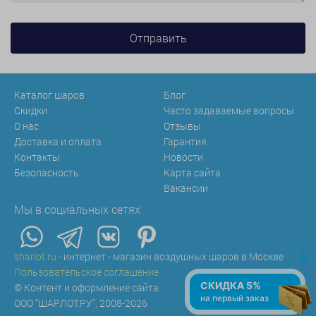
Каталог шаров
Блог
Скидки
Часто задаваемые вопросы
О нас
Отзывы
Доставка и оплата
Гарантия
Контакты
Новости
Безопасность
Карта сайта
Вакансии
Мы в социальных сетях
x
sharlot.ru
- интернет - магазин воздушных шаров в Москве
Пользовательское соглашение
СКИДКА 5%
© Контент и оформление сайта.
на первый заказ
ООО "ШАРЛОТ.РУ", 2008-2026