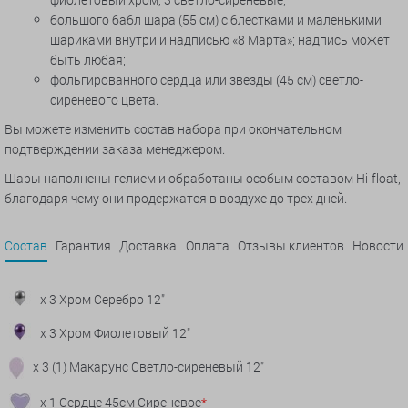
большого бабл шара (55 см) с блестками и маленькими
шариками внутри и надписью «8 Марта»; надпись может
быть любая;
фольгированного сердца или звезды (45 см) светло-
сиреневого цвета.
Вы можете изменить состав набора при окончательном
подтверждении заказа менеджером.
Шары наполнены гелием и обработаны особым составом Hi-float,
благодаря чему они продержатся в воздухе до трех дней.
Состав
Гарантия
Доставка
Оплата
Отзывы клиентов
Новости
x 3 Хром Серебро 12"
x 3 Хром Фиолетовый 12"
x 3 (1) Макарунс Светло-сиреневый 12"
x 1 Сердце 45см Сиреневое
*