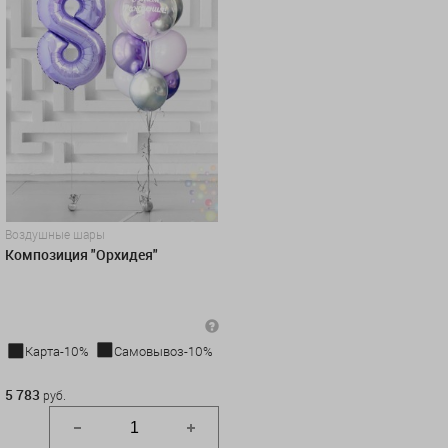
Воздушные шары
Композиция "Орхидея"
Карта-10%
Самовывоз-10%
5 783 руб.
5 783
руб.