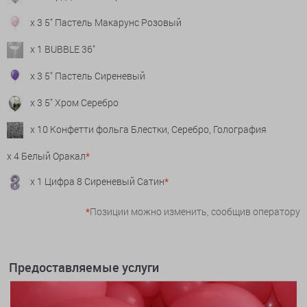
x 3 5" Пастель Макарунс Розовый
x 1 BUBBLE 36"
x 3 5" Пастель Сиреневый
x 3 5" Хром Серебро
x 10 Конфетти фольга Блестки, Серебро, Голография
x 4 Белый Оракал
*
x 1 Цифра 8 Сиреневый Сатин
*
*
Позиции можно изменить, сообщив оператору
Предоставляемые услуги