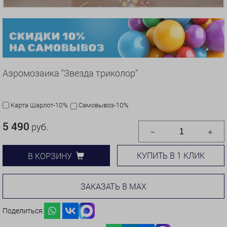
Аэромозаика "Звезда триколор"
Карта Шарлот-10%
Самовывоз-10%
5 490
руб.
КУПИТЬ В 1 КЛИК
В КОРЗИНУ
ЗАКАЗАТЬ В MAX
Поделиться: