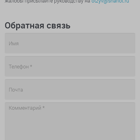
жалобы присылайте руководству на
otzyv@sharlot.ru
Обратная связь