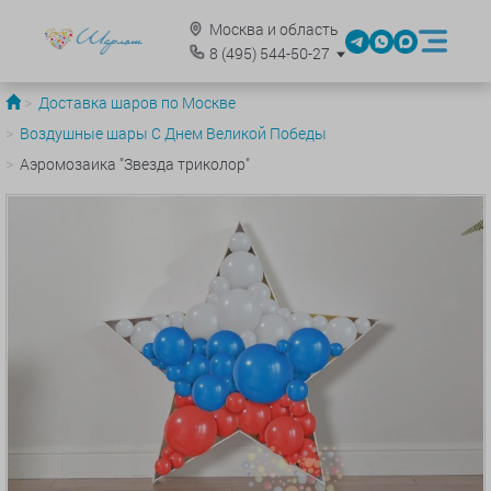
Москва и область
8
(495)
544-50-27
Доставка шаров по Москве
Воздушные шары С Днем Великой Победы
Аэромозаика "Звезда триколор"