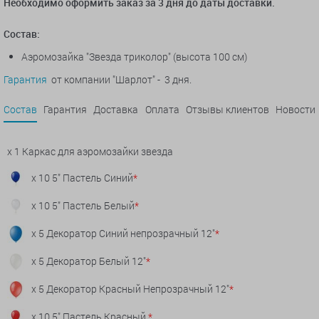
Необходимо оформить заказ за 3 дня до даты доставки.
Состав:
Аэромозайка "Звезда триколор" (высота 100 см)
Гарантия
от компании "Шарлот" - 3 дня.
Состав
Гарантия
Доставка
Оплата
Отзывы клиентов
Новости
x 1 Каркас для аэромозайки звезда
x 10 5" Пастель Синий
*
x 10 5" Пастель Белый
*
x 5 Декоратор Синий непрозрачный 12"
*
x 5 Декоратор Белый 12"
*
x 5 Декоратор Красный Непрозрачный 12"
*
x 10 5" Пастель Красный
*