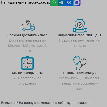
Напишите нам в мессенджеры:
Срочная доставка 2 часа
Фирменная гарантия 3 дня
Доставим ваш заказ по
Предоставляем гарантию
Москве и МО уже через 2
на полет
часа
Мы не опаздываем
Готовые композиции
98% доставок без
Все композиции привозим
опозданий
в надутом и собранном
виде
Внимание! На данную композицию действует предзаказ.