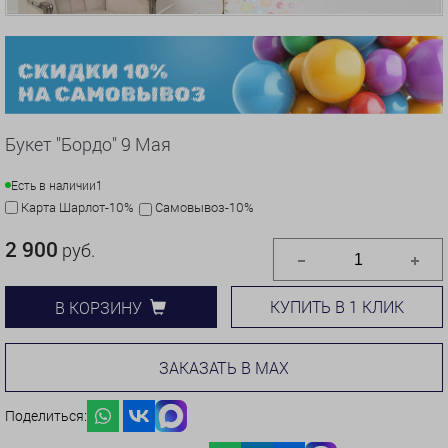
Букет "Бордо" 9 Мая
Есть в наличии
1
Карта Шарлот-10%
Самовывоз-10%
2 900
руб.
КУПИТЬ В 1 КЛИК
В КОРЗИНУ
ЗАКАЗАТЬ В MAX
Поделиться: