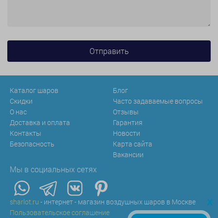
Каталог шаров
Блог
Скидки
Часто задаваемые вопросы
О нас
Отзывы
Доставка и оплата
Гарантия
Контакты
Новости
Безопасность
Карта сайта
Вакансии
Мы в социальных сетях
x
sharlot.ru
- интернет - магазин воздушных шаров в Москве
Пользовательское соглашение