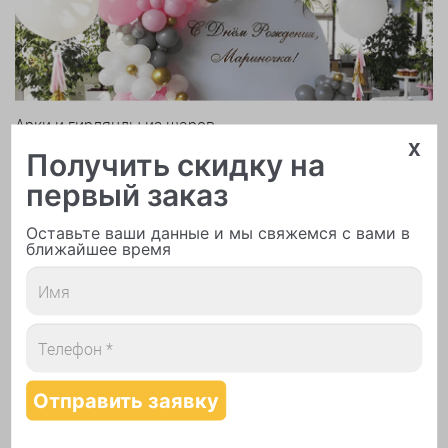
Арки и гирлянды из шаров
x
Получить скидку на
первый заказ
Оставьте ваши данные и мы свяжемся с вами в
ближайшее время
Надутие шаров гелием