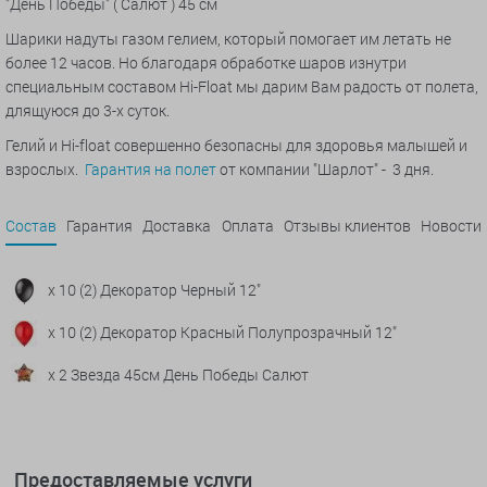
"День Победы" ( Салют ) 45 см
Шарики надуты газом гелием, который помогает им летать не
более 12 часов. Но благодаря обработке шаров изнутри
специальным составом Hi-Float мы дарим Вам радость от полета,
длящуюся до 3-х суток.
Гелий и Hi-float совершенно безопасны для здоровья малышей и
взрослых.
Гарантия на полет
от компании "Шарлот" - 3 дня.
Состав
Гарантия
Доставка
Оплата
Отзывы клиентов
Новости
x 10 (2) Декоратор Черный 12"
x 10 (2) Декоратор Красный Полупрозрачный 12"
x 2 Звезда 45см День Победы Салют
Предоставляемые услуги