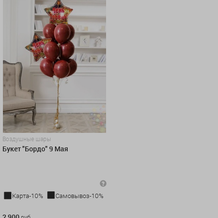
Воздушные шары
Букет "Бордо" 9 Мая
Карта-10%
Самовывоз-10%
2 900 руб.
2 900
руб.