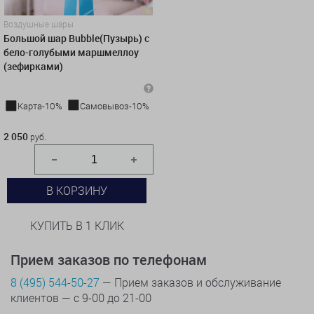
Воздушные шары
Большой шар Bubble(Пузырь) с
бело-голубыми маршмеллоу
(зефирками)
Карта-10%
Самовывоз-10%
2 050 руб.
2 050
руб.
В КОРЗИНУ
КУПИТЬ В 1 КЛИК
Прием заказов по телефонам
8 (495) 544-50-27
— Прием заказов и обслуживание
клиентов — с 9-00 до 21-00