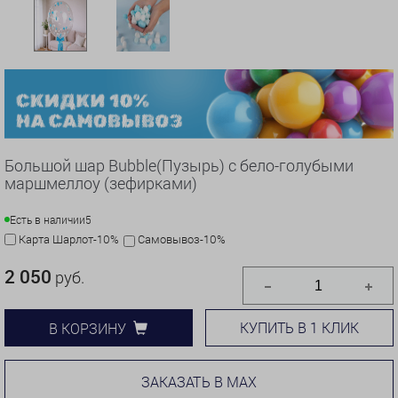
Большой шар Bubble(Пузырь) с бело-голубыми
маршмеллоу (зефирками)
Есть в наличии
5
Карта Шарлот-10%
Самовывоз-10%
2 050
руб.
КУПИТЬ В 1 КЛИК
В КОРЗИНУ
ЗАКАЗАТЬ В MAX