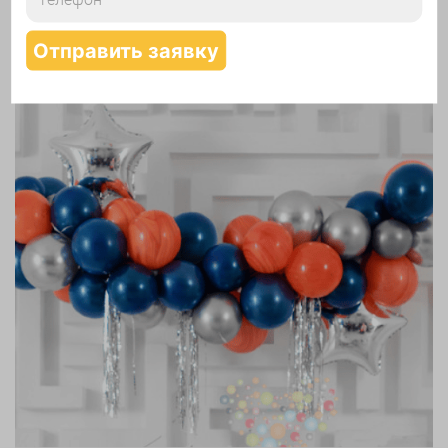
Надутие шаров гелием