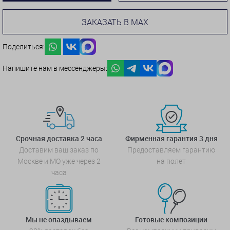
ЗАКАЗАТЬ В MAX
Поделиться:
Напишите нам в мессенджеры:
Срочная доставка 2 часа
Фирменная гарантия 3 дня
Доставим ваш заказ по
Предоставляем гарантию
Москве и МО уже через 2
на полет
часа
Мы не опаздываем
Готовые композиции