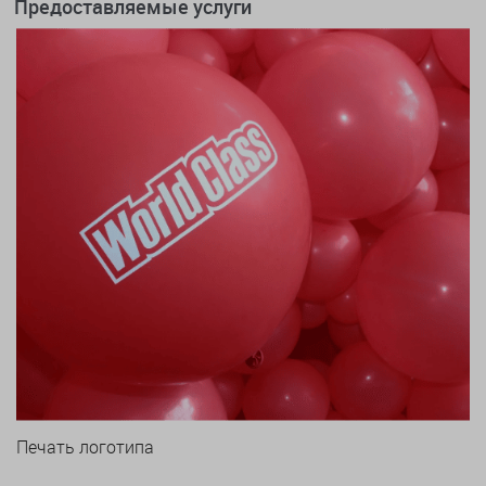
Предоставляемые услуги
Печать логотипа