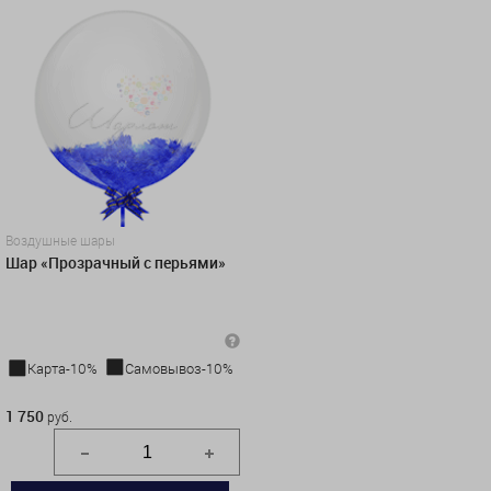
Воздушные шары
Шар «Прозрачный с перьями»
Карта-10%
Самовывоз-10%
1 750 руб.
1 750
руб.