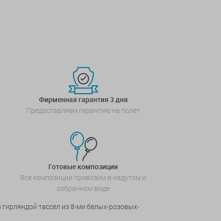
Фирменная гарантия 3 дня
Предоставляем гарантию на полет
Готовые композиции
Все композиции привозим в надутом и
собранном виде
 гирляндой тассел из 8-ми белых-розовых-