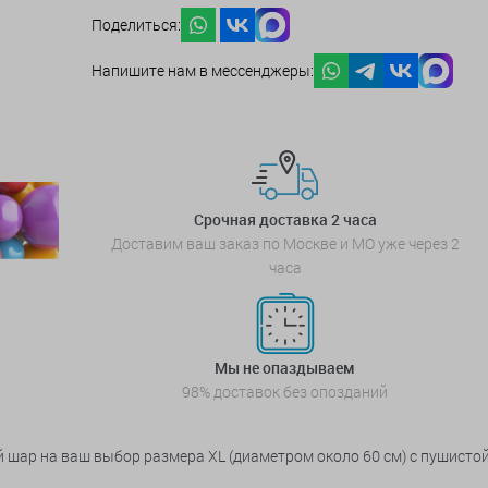
Поделиться:
Напишите нам в мессенджеры:
Срочная доставка 2 часа
Доставим ваш заказ по Москве и МО уже через 2
часа
Мы не опаздываем
98% доставок без опозданий
шар на ваш выбор размера XL (диаметром около 60 см) с пушистой