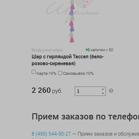
Воздушные шары
В наличии > 50
Шар с гирляндой Тассел (бело-
розово-сиреневая)
Карта-10%
Самовывоз-10%
2 260 руб.
2 260
руб.
Прием заказов по телеф
8 (495) 544-50-27
— Прием заказов и обслужив