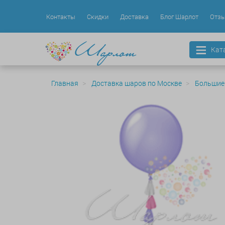
Контакты
Скидки
Доставка
Блог Шарлот
Отз
Кат
Главная
Доставка шаров по Москве
Большие