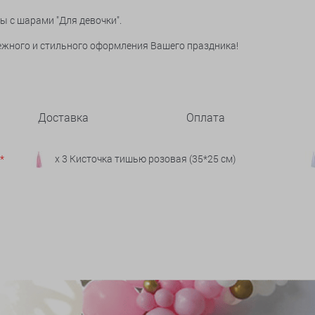
 с шарами "Для девочки".
нежного и стильного оформления Вашего праздника!
Доставка
Оплата
*
x 3 Кисточка тишью розовая (35*25 см)