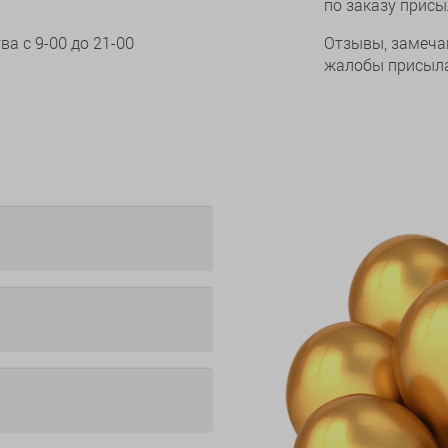
по заказу прис
тва
с 9-00 до 21-00
Отзывы, замеча
жалобы присыла