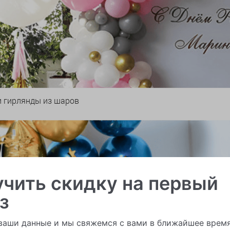
и гирлянды из шаров
чить скидку на первый
з
ваши данные и мы свяжемся с вами в ближайшее врем