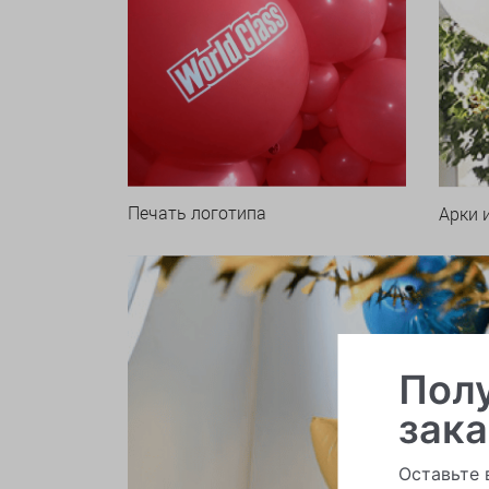
Печать логотипа
Арки 
Полу
зака
Оставьте 