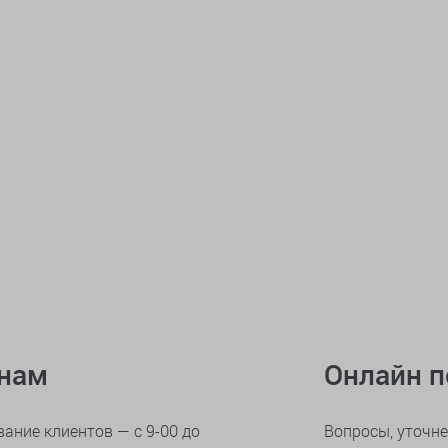
онам
Онлайн 
ание клиентов — с 9-00 до
Вопросы, уточне