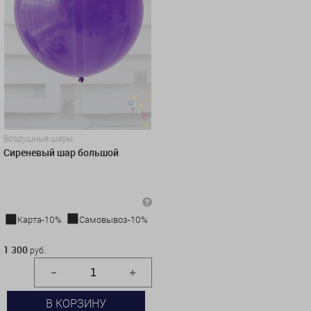
Воздушные шары
Сиреневый шар большой
Карта-10%
Самовывоз-10%
1 300 руб.
1 300
руб.
В КОРЗИНУ