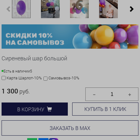
Previous
N
Сиреневый шар большой
Есть в наличии
5
Карта Шарлот-10%
Самовывоз-10%
1 300
руб.
КУПИТЬ В 1 КЛИК
В КОРЗИНУ
ЗАКАЗАТЬ В MAX