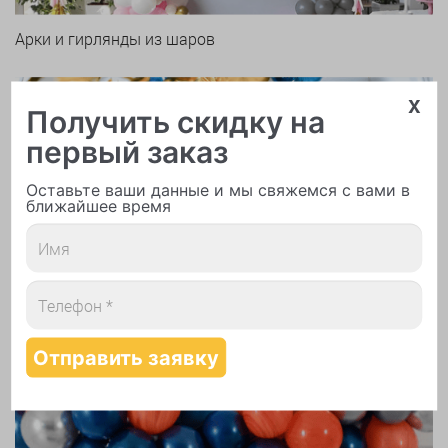
Арки и гирлянды из шаров
x
Получить скидку на
первый заказ
Оставьте ваши данные и мы свяжемся с вами в
ближайшее время
Надутие шаров гелием