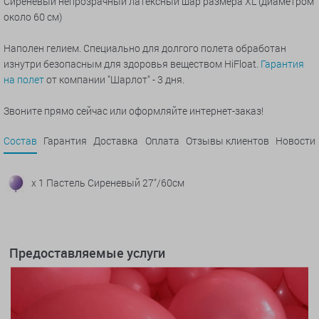
Сиреневый непрозрачный латексный шар размера XL (диаметром
около 60 см)
Наполен гелием. Специально для долгого полета обработан
изнутри безопасным для здоровья веществом HiFloat.
Гарантия
на полет
от компании "Шарлот" - 3 дня.
Звоните прямо сейчас или оформляйте интернет-заказ!
Состав
Гарантия
Доставка
Оплата
Отзывы клиентов
Новости
x 1 Пастель Сиреневый 27"/60см
Предоставляемые услуги