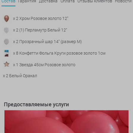
Состав
Гарантия
Доставка
Оплата
Отзывы клиентов
Новости
x 2 Хром Розовое золото 12"
x 2 (1) Перламутр Белый 12"
x 2 Прозрачный шар 14" (размер М)
x 8 Конфетти Фольга Круги розовое золото 1см
x 1 Звезда 45см Розовое золото
x 2 Белый Оракал
Предоставляемые услуги