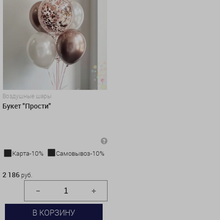
Воздушные шары
Букет "Прости"
Карта-10%
Самовывоз-10%
2 186 руб.
2 186
руб.
В КОРЗИНУ