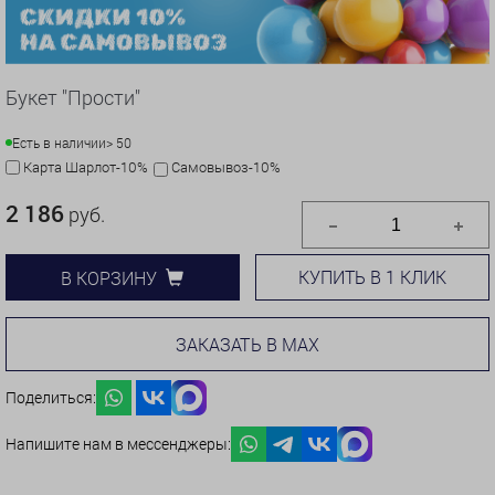
Букет "Прости"
Есть в наличии
> 50
Карта Шарлот-10%
Самовывоз-10%
2 186
руб.
КУПИТЬ В 1 КЛИК
В КОРЗИНУ
ЗАКАЗАТЬ В MAX
Поделиться:
Напишите нам в мессенджеры: