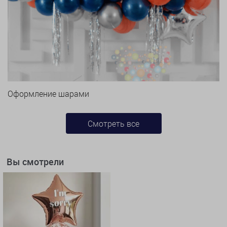
Оформление шарами
Смотреть все
Вы смотрели