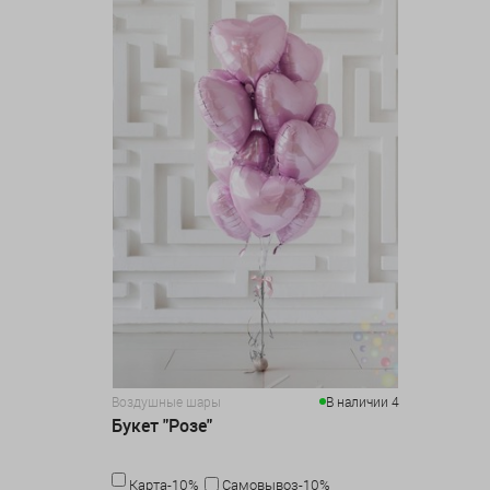
Воздушные шары
В наличии 4
Букет "Розе"
Карта-10%
Самовывоз-10%