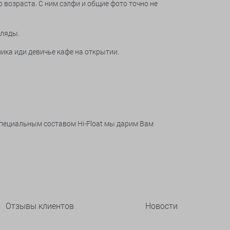
 возраста. С ним сэлфи и общие фото точно не
гляды.
ика иди девичье кафе на открытии.
специальным составом Hi-Float мы дарим Вам
Отзывы клиентов
Новости