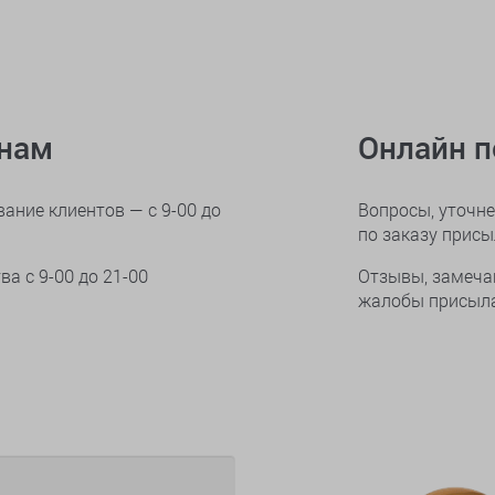
онам
Онлайн 
ание клиентов — с 9-00 до
Вопросы, уточне
по заказу прис
тва
с 9-00 до 21-00
Отзывы, замеча
жалобы присыла