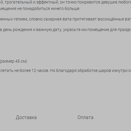
й, трогательный и эффектный, он точно понравится девушке любого
омещения не понадобиться ничего больше.
енных гелием, словно сахарная вата притягивает восхищённые вз
 день рождения и важную дату, украсьте им помещение для праздн
(размер 45 см)
летать не более 12 часов. Но благодаря обработке шаров изнутри 
Доставка
Оплата