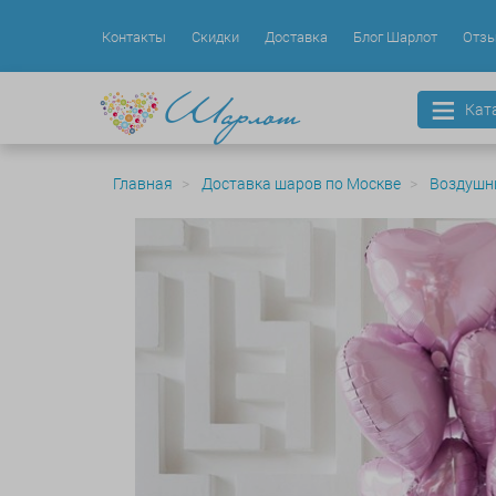
Контакты
Скидки
Доставка
Блог Шарлот
Отз
Кат
Главная
Доставка шаров по Москве
Воздушн