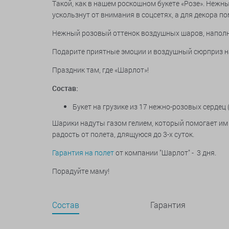
Такой, как в нашем роскошном букете «Розе». Нежны
ускользнут от внимания в соцсетях, а для декора п
Нежный розовый оттенок воздушных шаров, наполн
Подарите приятные эмоции и воздушный сюрприз на
Праздник там, где «Шарлот»!
Состав:
Букет на грузике из 17 нежно-розовых сердец 
Шарики надуты газом гелием, который помогает им 
радость от полета, длящуюся до 3-х суток.
Гарантия на полет
от компании "Шарлот" - 3 дня.
Порадуйте маму!
Состав
Гарантия