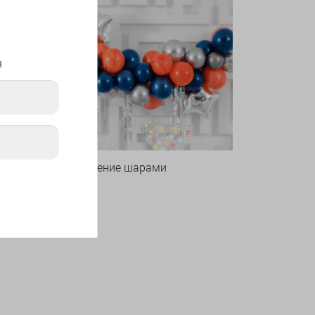
я
Оформление шарами