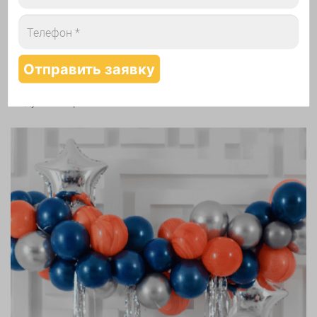
Надутие шаров гелием