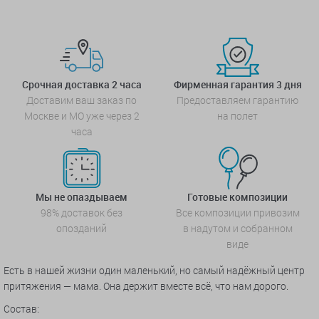
Срочная доставка 2 часа
Фирменная гарантия 3 дня
Доставим ваш заказ по
Предоставляем гарантию
Москве и МО уже через 2
на полет
часа
Мы не опаздываем
Готовые композиции
98% доставок без
Все композиции привозим
опозданий
в надутом и собранном
виде
Есть в нашей жизни один маленький, но самый надёжный центр
притяжения — мама. Она держит вместе всё, что нам дорого.
Состав: