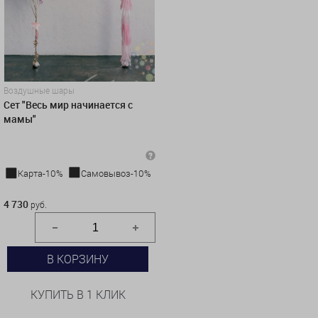
Воздушные шары
Сет "Весь мир начинается с
мамы"
Карта-10%
Самовывоз-10%
4 730 руб.
4 730
руб.
В КОРЗИНУ
КУПИТЬ В 1 КЛИК