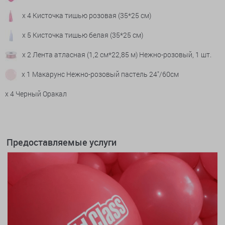
x 4 Кисточка тишью розовая (35*25 см)
x 5 Кисточка тишью белая (35*25 см)
x 2 Лента атласная (1,2 см*22,85 м) Нежно-розовый, 1 шт.
x 1 Макарунс Нежно-розовый пастель 24"/60см
x 4 Черный Оракал
Предоставляемые услуги