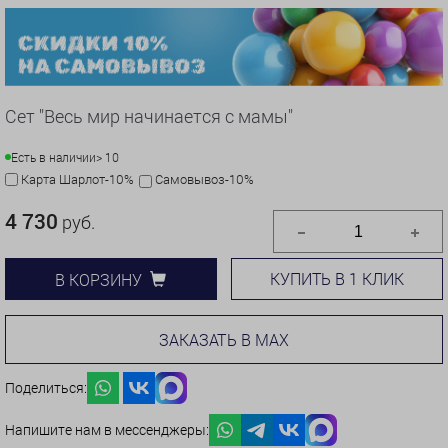
Сет "Весь мир начинается с мамы"
Есть в наличии
> 10
Карта Шарлот-10%
Самовывоз-10%
4 730
руб.
КУПИТЬ В 1 КЛИК
В КОРЗИНУ
ЗАКАЗАТЬ В MAX
Поделиться:
Напишите нам в мессенджеры: