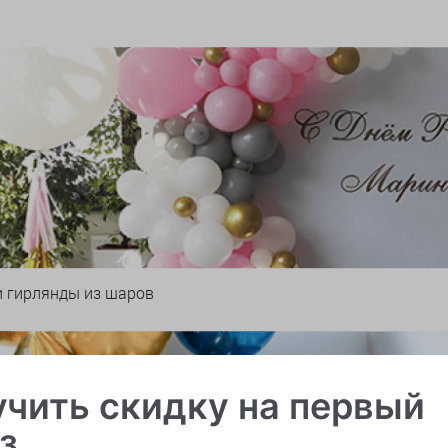
и гирлянды из шаров
чить скидку на первый
з