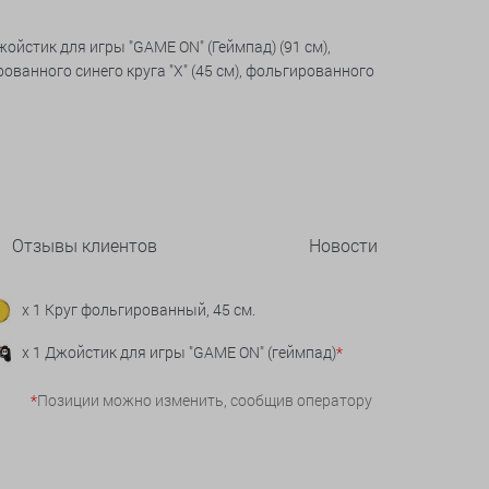
Джойстик для игры "GAME ON" (Геймпад) (91 см),
рованного синего круга "X" (45 см), фольгированного
Отзывы клиентов
Новости
x 1 Круг фольгированный, 45 см.
x 1 Джойстик для игры "GAME ON" (геймпад)
*
*
Позиции можно изменить, сообщив оператору