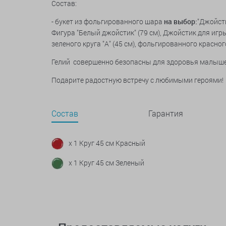
Состав:
- букет из фольгированного шара
на выбор:
"Джойсти
Фигура "Белый джойстик" (79 см), Джойстик для игры
зеленого круга "A" (45 см), фольгированного красного 
Гелий совершенно безопасны для здоровья малыш
Подарите радостную встречу с любимыми героями!
Состав
Гарантия
x 1 Круг 45 см Красный
x 1 Круг 45 см Зеленый