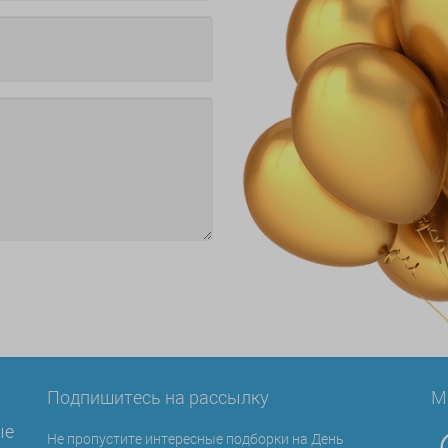
Подпишитесь на рассылку
М
ые
Не пропустите интересные подборки на День