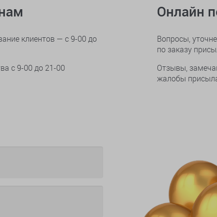
онам
Онлайн 
ание клиентов — с 9-00 до
Вопросы, уточне
по заказу прис
тва
с 9-00 до 21-00
Отзывы, замеча
жалобы присыла