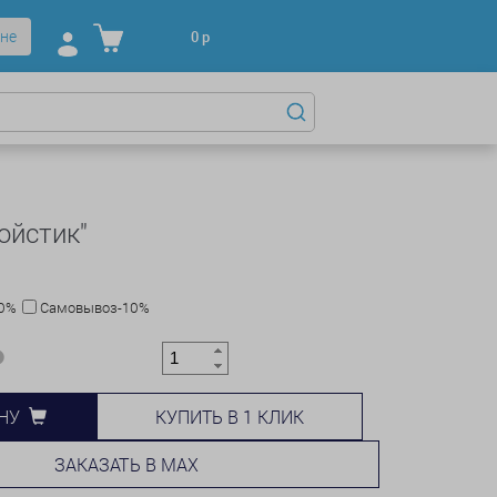
не
0
р
ойстик"
10%
Самовывоз-10%
КУПИТЬ В 1 КЛИК
НУ
ЗАКАЗАТЬ В MAX