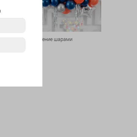
я
Оформление шарами