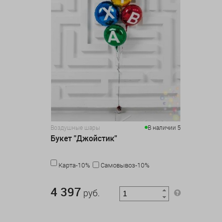
Воздушные шары
В наличии 5
Букет "Джойстик"
Карта-10%
Самовывоз-10%
4 397 руб.
4 397
руб.