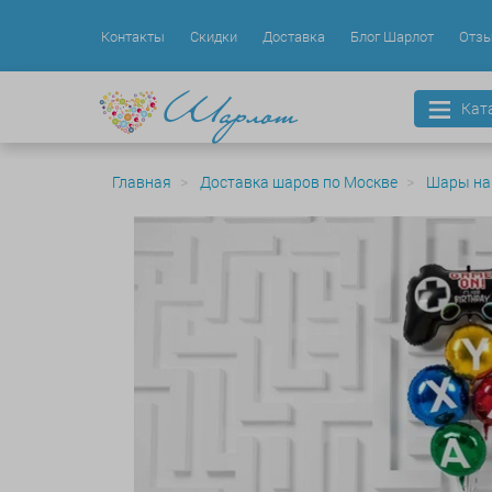
Контакты
Скидки
Доставка
Блог Шарлот
Отз
Кат
Главная
Доставка шаров по Москве
Шары на