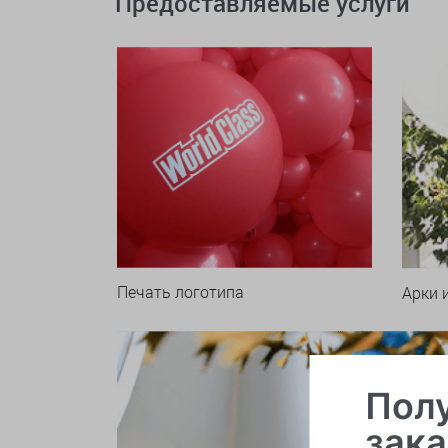
Предоставляемые услуги
Печать логотипа
Арки 
Полу
зака