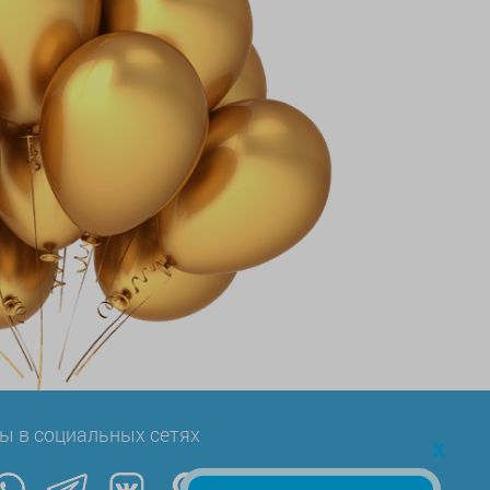
ы в социальных сетях
x