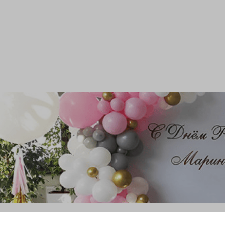
и гирлянды из шаров