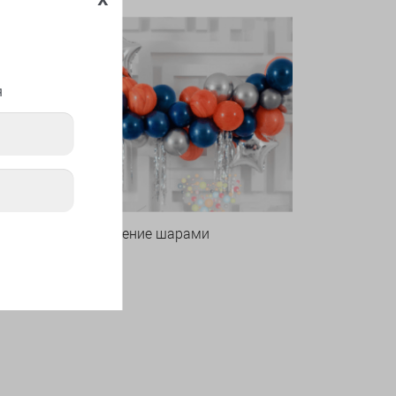
я
Оформление шарами