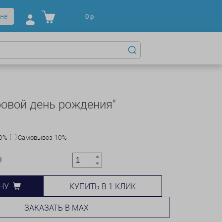
не
0
р
ровой день рождения"
10%
Самовывоз-10%
КУПИТЬ В 1 КЛИК
НУ
ЗАКАЗАТЬ В MAX