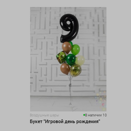
Воздушные шары
В наличии 10
Букет "Игровой день рождения"