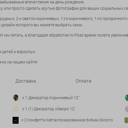
езабываемые впечатления на день рождения.
у или просто сделать крутые фотографии для ваших социальных се
изумрудных, 2-х светло-коричневых, 1-го коричневого, 1-го прозрачн
и дизайн которого вы можете выбрать сами.
им летать, а благодаря обработке Hi-Float время полета увеличива
я детей и взрослых.
но на нашем сайте!
Доставка
Оплата
x 1 Декоратор Коричневый 12"
x 1 (1) Декоратор Айвори 12"
x 2 Конфетти Металлизированное 6х6мм Золото