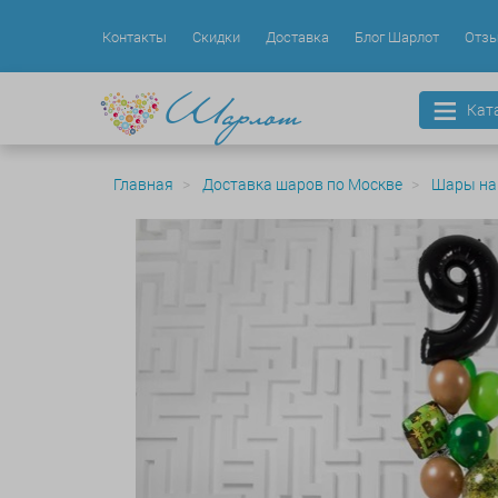
Контакты
Скидки
Доставка
Блог Шарлот
Отз
Кат
Главная
Доставка шаров по Москве
Шары на