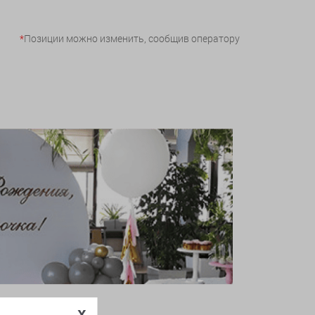
*
Позиции можно изменить, сообщив оператору
x