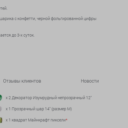
тей.
ого шарика с конфетти, черной фольгированной цифры
ется до 3-х суток.
Отзывы клиентов
Новости
x 2 Декоратор Изумрудный непрозрачный 12"
x 1 Прозрачный шар 14" (размер М)
x 1 квадрат Майнкрафт пиксели
*