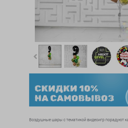
Previous
Воздушные шары с тематикой видеоигр порадуют к