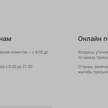
онам
Онлайн 
ание клиентов — с 9-00 до
Вопросы, уточне
по заказу прис
тва
с 9-00 до 21-00
Отзывы, замеча
жалобы присыла