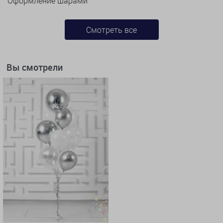
Оформление шарами
Смотреть все
Вы смотрели