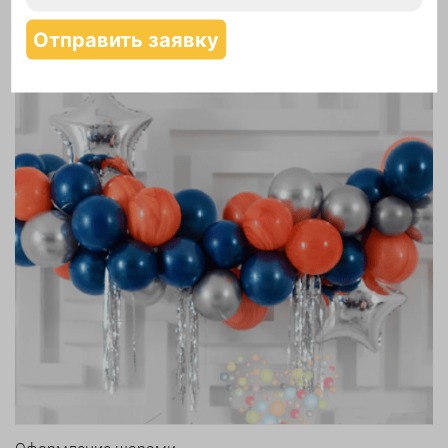
Надутие шаров гелием