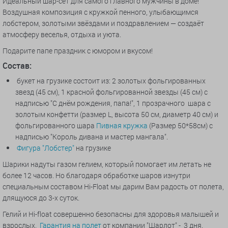
Идеальный шар-сет для самого главного мужчины в доме!
Воздушная композиция с кружкой пенного, улыбающимся
лобстером, золотыми звёздами и поздравлением — создаёт
атмосферу веселья, отдыха и уюта.
Подарите папе праздник с юмором и вкусом!
Состав:
букет на грузике состоит из: 2 золотых
фольгированных
звезд (45 см), 1 красной фольгированной звезды (45 см) с
надписью "С днём рождения, папа!", 1 прозрачного шара с
золотым конфетти (размер L, высота 50 см, диаметр 40 см) и
фольгированного шара
Пивная кружка
(
Размер 50*58см
)
с
надписью "Король дивана и мастер мангала".
Фигура "Лобстер"
на грузике
Шарики надуты газом гелием, который помогает им летать не
более 12 часов. Но благодаря обработке шаров изнутри
специальным составом Hi-Float мы дарим Вам радость от полета,
длящуюся до 3-х суток.
Гелий и Hi-float совершенно безопасны для здоровья малышей и
взрослых.
Гарантия на полет
от компании "Шарлот" - 3 дня.