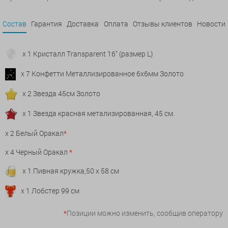
Состав
Гарантия
Доставка
Оплата
Отзывы клиентов
Новости
x 1 Кристалл Transparent 16" (размер L)
x 7 Конфетти Металлизированное 6х6мм Золото
x 2 Звезда 45см Золото
x 1 Звезда красная метализированная, 45 см.
x 2 Белый Оракал
*
x 4 Черный Оракал
*
x 1 Пивная кружка,50 х 58 см
x 1 Лобстер 99 см
*
Позиции можно изменить, сообщив оператору