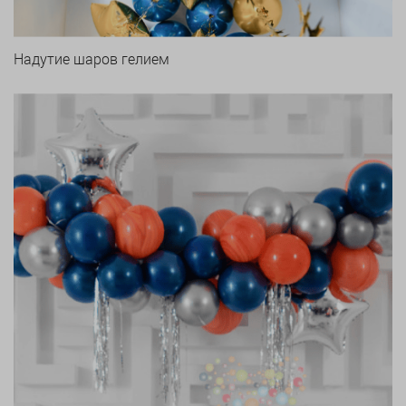
Надутие шаров гелием