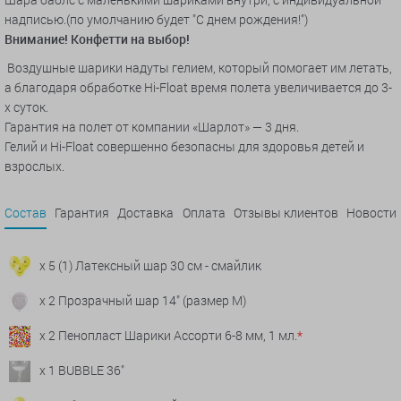
надписью.(по умолчанию будет "С днем рождения!")
Внимание! Конфетти на выбор!
Воздушные шарики надуты гелием, который помогает им летать,
а благодаря обработке Hi-Float время полета увеличивается до 3-
х суток.
Гарантия на полет от компании «Шарлот» — 3 дня.
Гелий и Hi-Float совершенно безопасны для здоровья детей и
взрослых.
Состав
Гарантия
Доставка
Оплата
Отзывы клиентов
Новости
x 5 (1) Латексный шар 30 см - смайлик
x 2 Прозрачный шар 14" (размер М)
x 2 Пенопласт Шарики Ассорти 6-8 мм, 1 мл.
*
x 1 BUBBLE 36"