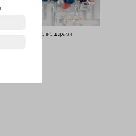
я
Оформление шарами