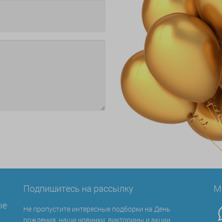
Подпишитесь на рассылку
М
ые
Не пропустите интересные подборки на День
рождения, наши новинки, викторины и акции.