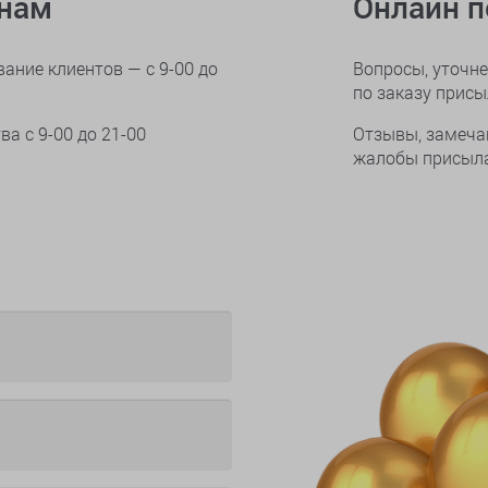
онам
Онлайн 
ание клиентов — с 9-00 до
Вопросы, уточне
по заказу прис
тва
с 9-00 до 21-00
Отзывы, замеча
жалобы присыла