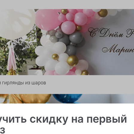
и гирлянды из шаров
чить скидку на первый
з