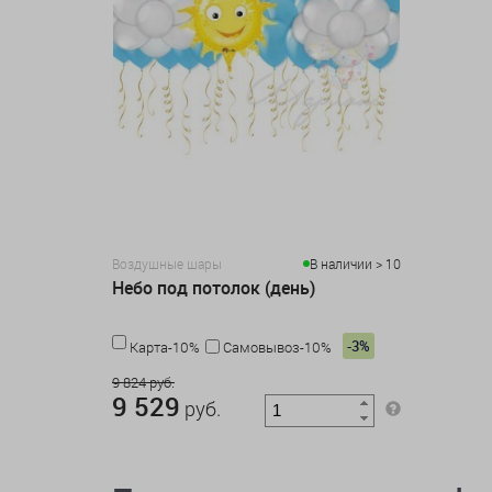
Воздушные шары
В наличии > 10
Небо под потолок (день)
-3%
Карта-10%
Самовывоз-10%
9 824 руб.
9 529
руб.