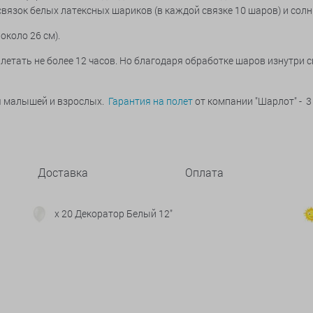
х связок белых латексных шариков (в каждой связке 10 шаров) и со
около 26 см).
летать не более 12 часов. Но благодаря обработке шаров изнутри 
ья малышей и взрослых.
Гарантия на полет
от компании "Шарлот" - 3
Доставка
Оплата
x 20 Декоратор Белый 12"