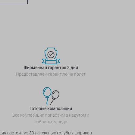
Фирменная гарантия 3 дня
Предоставляем гарантию на полет
Готовые композиции
Все композиции привозим в надутом и
собранном виде
ция состоит из 30 латексных голубых шариков