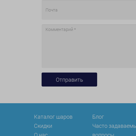
Каталог шаров
Блог
Скидки
Часто задаваем
О нас
вопросы