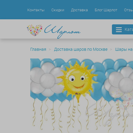
Контакты
Скидки
Доставка
Блог Шарлот
Отз
Кат
Главная
Доставка шаров по Москве
Шары на