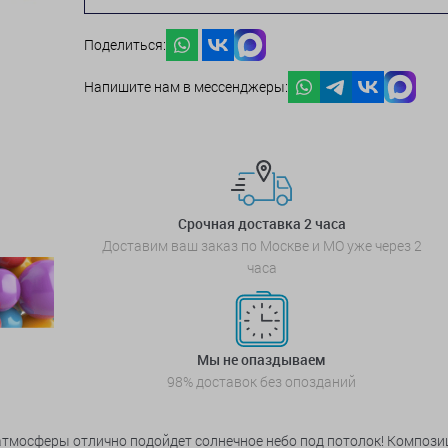
Поделиться:
Напишите нам в мессенджеры:
Срочная доставка 2 часа
Доставим ваш заказ по Москве и МО уже через 2
часа
Мы не опаздываем
98% доставок без опозданий
атмосферы отлично подойдет солнечное небо под потолок! Компози