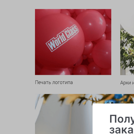
Печать логотипа
Арки 
Полу
зака