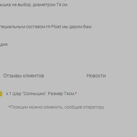
лнышка на выбор, диаметром 74 см.
специальным составом Hi-Float мы дарим Вам
 дня.
Отзывы клиентов
Новости
x 1 Шар "Солнышко". Размер 74см.
*
*
Позиции можно изменить, сообщив оператору