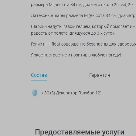
размера М (высота 34 см, диаметр около 26 см), 2-
Латексные шары
размера M (высота 34 см, диаметр 
Шарики надуты газом гелием, который помогает им 
радость от полета, длящуюся до 3-х суток.
Гелий и Hi-float совершенно безопасны для здоров
Яркое настроение и позитив в любую погоду!
Состав
Гарантия
x 30 (5) Декоратор Голубой 12"
Предоставляемые услуги