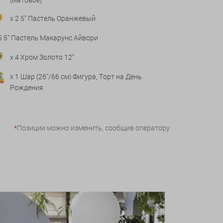
x 2 5" Пастель Оранжевый
 5 5" Пастель Макарунс Айвори
x 4 Хром Золото 12"
x 1 Шар (26''/66 см) Фигура, Торт на День
Рождения
*
Позиции можно изменить, сообщив оператору