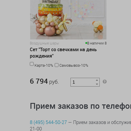
Воздушные шары
В наличии 8
Сет "Торт со свечками на день
рождения"
Карта-10%
Самовывоз-10%
6 794 руб.
6 794
руб.
Прием заказов по телеф
8 (495) 544-50-27
— Прием заказов и обслужив
21-00