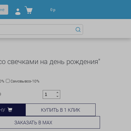
не
0
р
 со свечками на день рождения"
10%
Самовывоз-10%
КУПИТЬ В 1 КЛИК
НУ
ЗАКАЗАТЬ В MAX