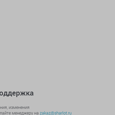
поддержка
ния, изменения
ылайте менеджеру на
zakaz@sharlot.ru