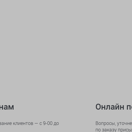
онам
Онлайн 
ание клиентов — с 9-00 до
Вопросы, уточне
по заказу прис