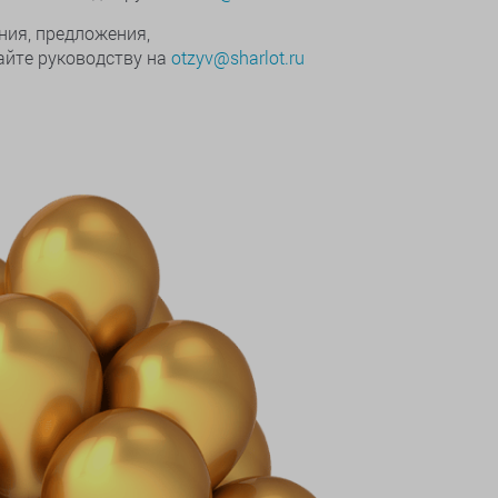
ния, предложения,
йте руководству на
otzyv@sharlot.ru