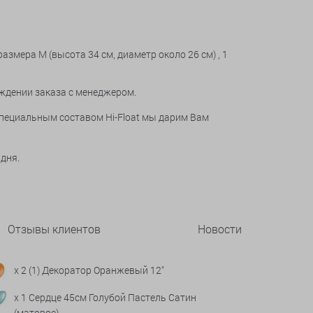
азмера М (высота 34 см, диаметр около 26 см) , 1
ждении заказа с менеджером.
специальным составом Hi-Float мы дарим Вам
 дня.
Отзывы клиентов
Новости
x 2 (1) Декоратор Оранжевый 12"
x 1 Сердце 45см Голубой Пастель Сатин
(матовое)