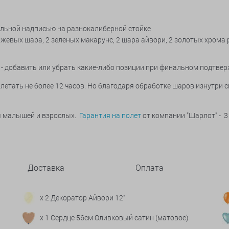
льной надписью на разнокалиберной стойке
анжевых шара, 2 зеленых макарунс, 2 шара айвори, 2 золотых хрома р
- добавить или убрать какие-либо позиции при финальном подтвер
летать не более 12 часов. Но благодаря обработке шаров изнутри 
ья малышей и взрослых.
Гарантия на полет
от компании "Шарлот" - 3
Доставка
Оплата
x 2 Декоратор Айвори 12"
x 1 Сердце 56см Оливковый сатин (матовое)