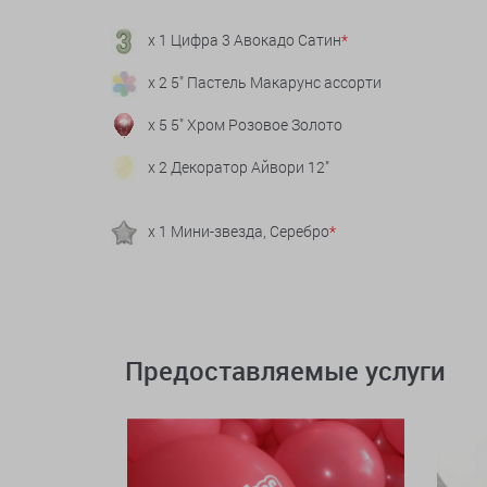
x 1 Цифра 3 Авокадо Сатин
*
x 2 5" Пастель Макарунс ассорти
x 5 5" Хром Розовое Золото
x 2 Декоратор Айвори 12"
x 1 Мини-звезда, Серебро
*
Предоставляемые услуги