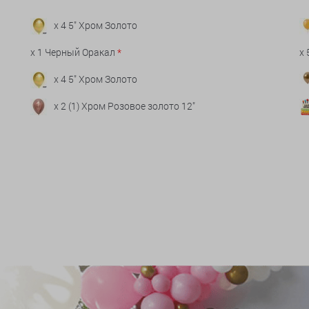
x 4 5" Хром Золото
x 1 Черный Оракал
*
x
x 4 5" Хром Золото
x 2 (1) Хром Розовое золото 12"