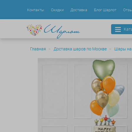
Контакты
Скидки
Доставка
Блог Шарлот
Отз
Кат
Главная
Доставка шаров по Москве
Шары на