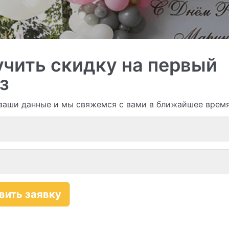
чить скидку на первый
з
и гирлянды из шаров
ваши данные и мы свяжемся с вами в ближайшее врем