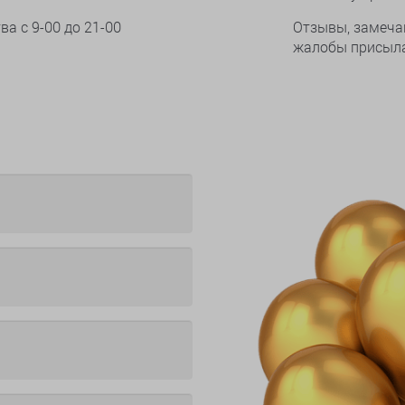
тва
с 9-00 до 21-00
Отзывы, замеча
жалобы присыла