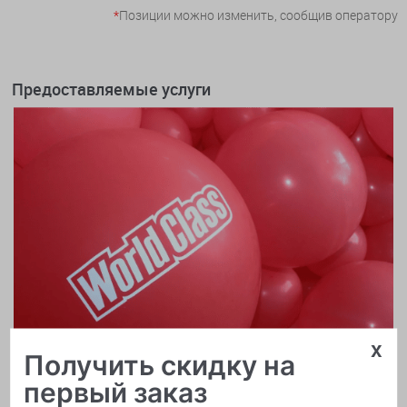
*
Позиции можно изменить, сообщив оператору
Предоставляемые услуги
x
Получить скидку на
первый заказ