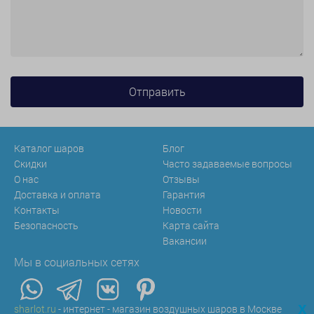
Каталог шаров
Блог
Скидки
Часто задаваемые вопросы
О нас
Отзывы
Доставка и оплата
Гарантия
Контакты
Новости
Безопасность
Карта сайта
Вакансии
Мы в социальных сетях
x
sharlot.ru
- интернет - магазин воздушных шаров в Москве