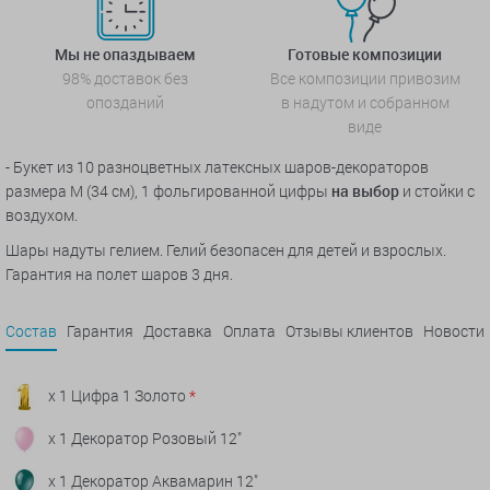
Мы не опаздываем
Готовые композиции
98% доставок без
Все композиции привозим
опозданий
в надутом и собранном
виде
- Букет из 10 разноцветных латексных шаров-декораторов
размера М (34 см), 1 фольгированной цифры
на выбор
и стойки с
воздухом.
Шары надуты гелием. Гелий безопасен для детей и взрослых.
Гарантия на полет шаров 3 дня.
Состав
Гарантия
Доставка
Оплата
Отзывы клиентов
Новости
x 1 Цифра 1 Золото
*
x 1 Декоратор Розовый 12"
x 1 Декоратор Аквамарин 12"