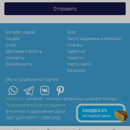
Каталог шаров
Блог
Скидки
Часто задаваемые вопросы
О нас
Отзывы
Доставка и оплата
Гарантия
Контакты
Новости
Безопасность
Карта сайта
Вакансии
Мы в социальных сетях
x
sharlot.ru
- интернет - магазин воздушных шаров в Москве
Пользовательское соглашение
СКИДКА 5%
© Контент и оформление сайта.
на первый заказ
ООО "ШАРЛОТ.РУ", 2008-2026