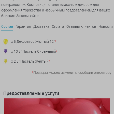
поверхностям. Композиция станет классным декором для
оформления торжества и необычным поздравлением для ваших
близких. Заказывайте!
Состав
Гарантия
Доставка
Оплата
Отзывы клиентов
Новости
x 5 Декоратор Желтый 12"
*
x 10 5" Пастель Сиреневый
*
x 2 5" Пастель Желтый
*
*
Позиции можно изменить, сообщив оператору
Предоставляемые услуги