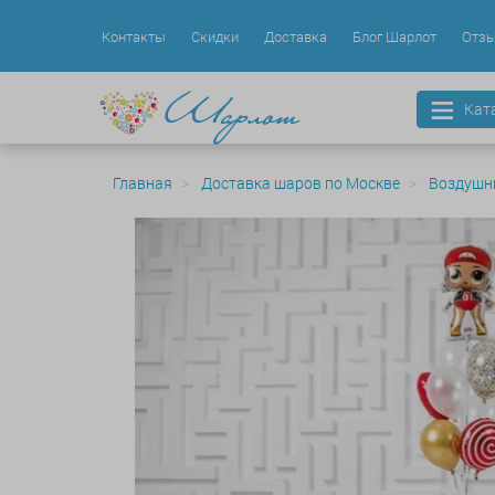
Контакты
Скидки
Доставка
Блог Шарлот
Отз
Кат
Главная
Доставка шаров по Москве
Воздушн