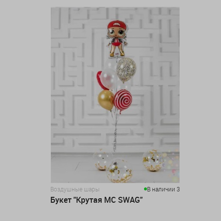
Воздушные шары
В наличии 3
Букет "Крутая MC SWAG"