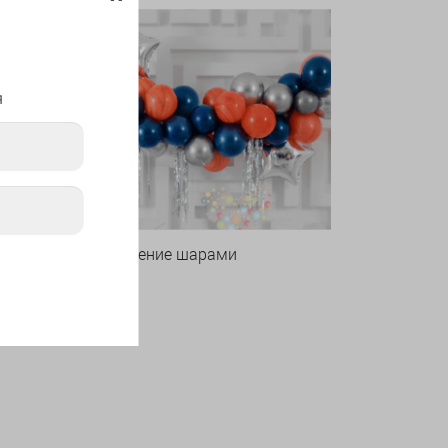
я
Оформление шарами