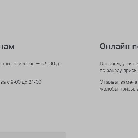
онам
Онлайн 
ание клиентов — с 9-00 до
Вопросы, уточне
по заказу прис
тва
с 9-00 до 21-00
Отзывы, замеча
жалобы присыла