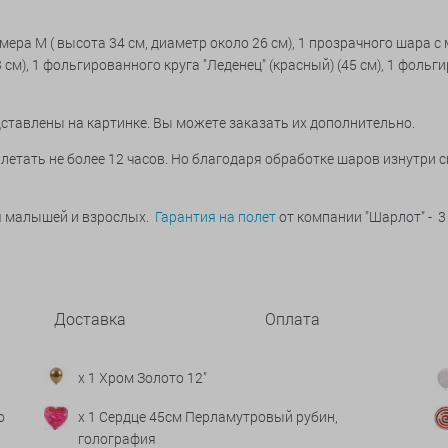
азмера М ( высота 34 см, диаметр около 26 см), 1 прозрачного шара
см), 1 фольгированного круга "Леденец" (красный) (45 см), 1 фольг
дставлены на картинке. Вы можете заказать их дополнительно.
летать не более 12 часов. Но благодаря обработке шаров изнутри 
ья малышей и взрослых.
Гарантия на полет
от компании "Шарлот" - 3
Доставка
Оплата
x 1 Хром Золото 12"
о
x 1 Сердце 45см Перламутровый рубин,
голография