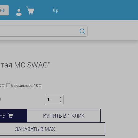
не
0
р
утая MC SWAG"
10%
Самовывоз-10%
КУПИТЬ В 1 КЛИК
НУ
ЗАКАЗАТЬ В MAX