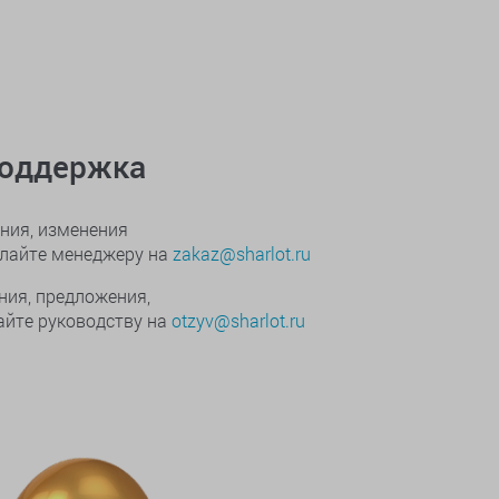
поддержка
ния, изменения
ылайте менеджеру на
zakaz@sharlot.ru
ния, предложения,
йте руководству на
otzyv@sharlot.ru