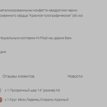
 с метализированными конфетти квадратики черно-
ированного сердца "Красное голографическое" (45 см)
специальным составом Hi-Float мы дарим Вам
 дня.
Отзывы клиентов
Новости
x 1 Прозрачный шар 14" (размер М)
x 1 Круг 46см Леденец Спираль Красный