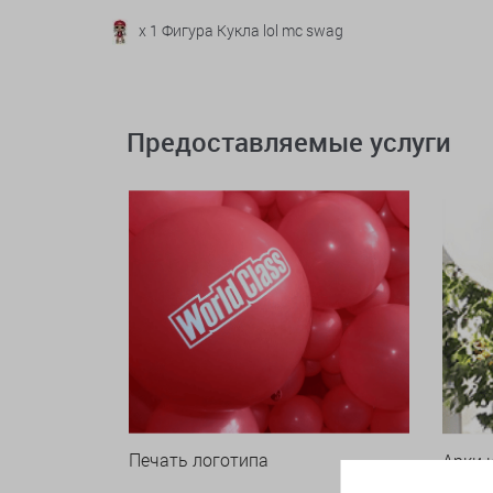
x 1 Фигура Кукла lol mc swag
Предоставляемые услуги
Печать логотипа
Арки 