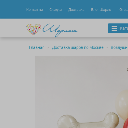
Контакты
Скидки
Доставка
Блог Шарлот
Отз
Кат
Главная
Доставка шаров по Москве
Воздушн