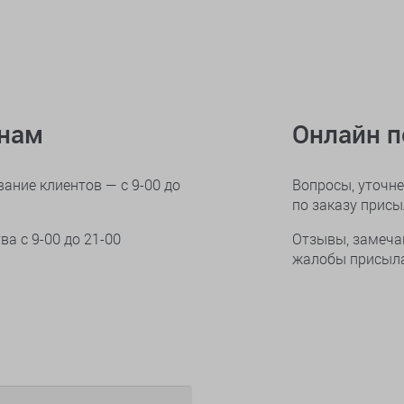
онам
Онлайн 
ание клиентов — с 9-00 до
Вопросы, уточне
по заказу прис
тва
с 9-00 до 21-00
Отзывы, замеча
жалобы присыла