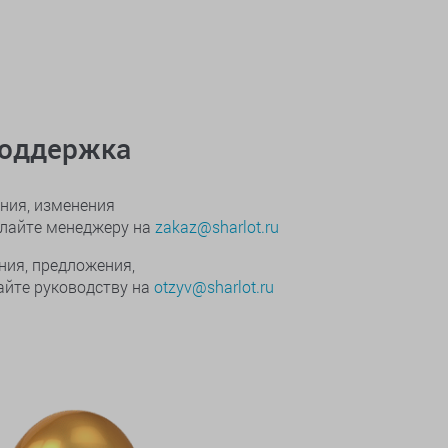
поддержка
ния, изменения
ылайте менеджеру на
zakaz@sharlot.ru
ния, предложения,
йте руководству на
otzyv@sharlot.ru