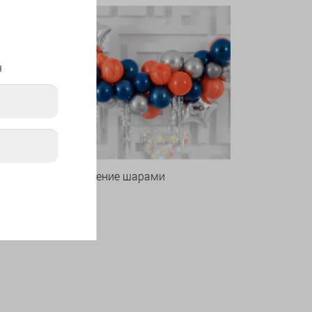
я
Оформление шарами