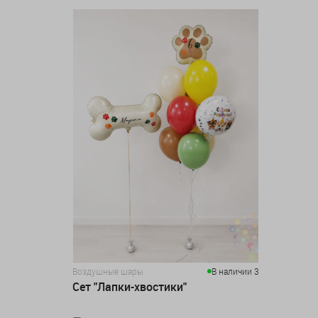
Воздушные шары
В наличии 3
Сет "Лапки-хвостики"