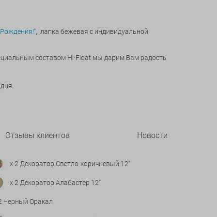
 Рождения!"
, лапка бежевая с индивидуальной
пециальным составом Hi-Float мы дарим Вам радость
 дня.
Отзывы клиентов
Новости
x 2 Декоратор Светло-коричневый 12"
x 2 Декоратор Алабастер 12"
 2 Черный Оракал