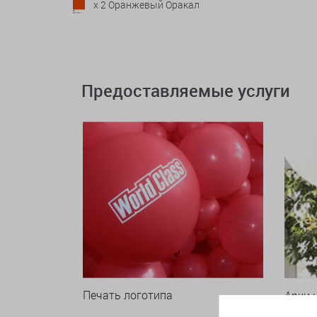
x 2 Оранжевый Оракал
Предоставляемые услуги
Печать логотипа
Арки 