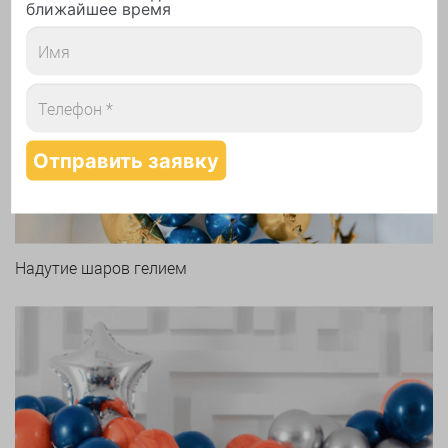
ближайшее время
Арки и гирлянды из шаров
Надутие шаров гелием