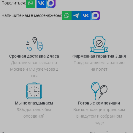
Поделиться:
Напишите нам в мессенджеры:
Срочная доставка 2 часа
Фирменная гарантия 3 дня
Доставим ваш заказ по
Предоставляем гарантию
Москве и МО уже через 2
на полет
часа
Мы не опаздываем
Готовые композиции
98% доставок без
Все композиции привозим
опозданий
в надутом и собранном
виде