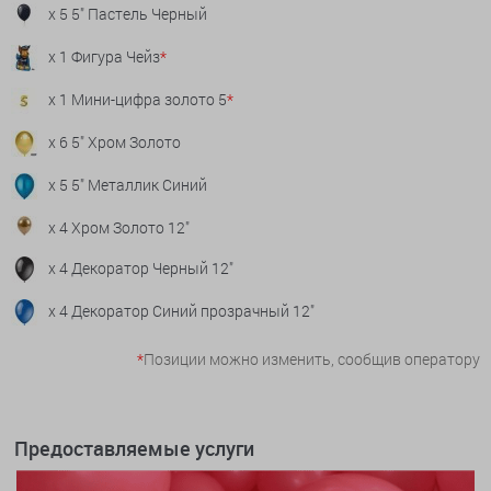
x 5 5" Пастель Черный
x 1 Фигура Чейз
*
x 1 Мини-цифра золото 5
*
x 6 5" Хром Золото
x 5 5" Металлик Синий
x 4 Хром Золото 12"
x 4 Декоратор Черный 12"
x 4 Декоратор Синий прозрачный 12"
*
Позиции можно изменить, сообщив оператору
Предоставляемые услуги