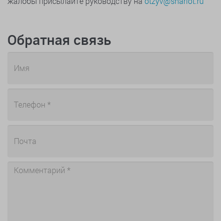
жалобы присылайте руководству на
otzyv@sharlot.ru
Обратная связь