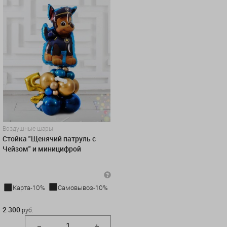
Воздушные шары
Стойка "Щенячий патруль с
Чейзом" и миницифрой
Карта-10%
Самовывоз-10%
2 300 руб.
2 300
руб.