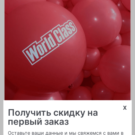
x
Получить скидку на
Печать логотипа
первый заказ
Оставьте ваши данные и мы свяжемся с вами в