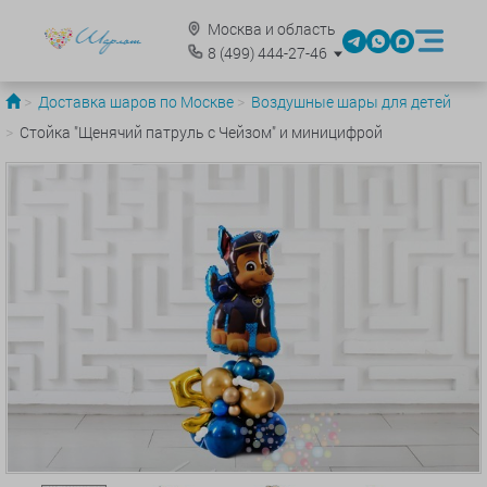
Москва и область
8
(499)
444-27-46
Доставка шаров по Москве
Воздушные шары для детей
Стойка "Щенячий патруль с Чейзом" и миницифрой