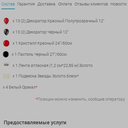
Состав
Гарантия
Доставка
Оплата
Отзывы клиентов
Новости
x 13 (2) Декоратор Красный Полупрозрачный 12"
x 13 (2) Декоратор Черный 12"
x 1 Кристалл Красный 24"/60см
x 1 Пастель Черный 27"/60см
x 1 Лента атласная (1,2 см*22,85 м) Золото
x 1 Подвеска Звезды Золото блеск
*
x 4 Белый Оракал
*
*
Позиции можно изменить, сообщив оператору
Предоставляемые услуги