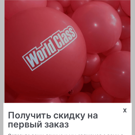
x
Получить скидку на
Печать логотипа
первый заказ