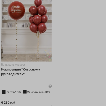
Воздушные шары
Композиция "Классному
руководителю"
Карта-10%
Самовывоз-10%
6 280 руб.
6 280
руб.