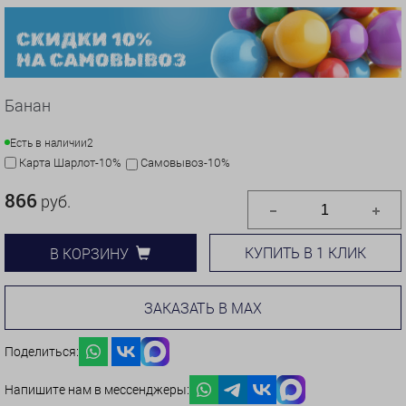
Банан
Есть в наличии
2
Карта Шарлот-10%
Самовывоз-10%
866
руб.
КУПИТЬ В 1 КЛИК
В КОРЗИНУ
ЗАКАЗАТЬ В MAX
Поделиться:
Напишите нам в мессенджеры: