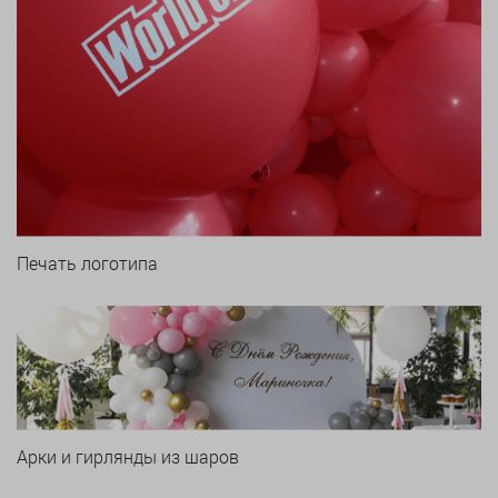
Печать логотипа
Арки и гирлянды из шаров