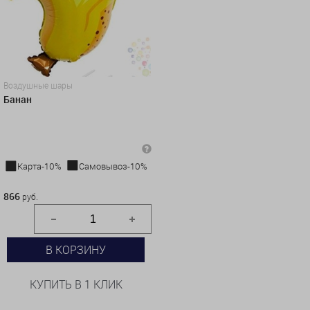
Воздушные шары
Банан
Карта-10%
Самовывоз-10%
866 руб.
866
руб.
В КОРЗИНУ
КУПИТЬ В 1 КЛИК