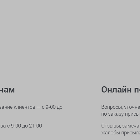
онам
Онлайн 
ание клиентов — с 9-00 до
Вопросы, уточне
по заказу прис
тва
с 9-00 до 21-00
Отзывы, замеча
жалобы присыла