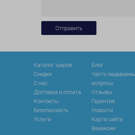
Каталог шаров
Блог
Скидки
Часто задаваем
О нас
вопросы
Доставка и оплата
Отзывы
Контакты
Гарантия
Безопасность
Новости
Услуги
Карта сайта
Вакансии