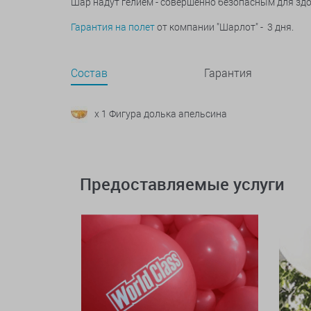
Шар надут гелием - совершенно безопасным для зд
Гарантия на полет
от компании "Шарлот" - 3 дня.
Состав
Гарантия
x 1 Фигура долька апельсина
Предоставляемые услуги