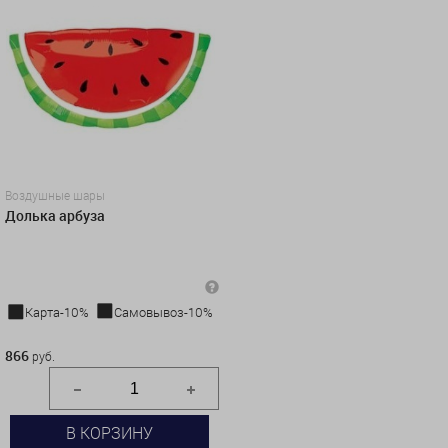
Воздушные шары
Долька арбуза
Карта-10%
Самовывоз-10%
866 руб.
866
руб.
В КОРЗИНУ