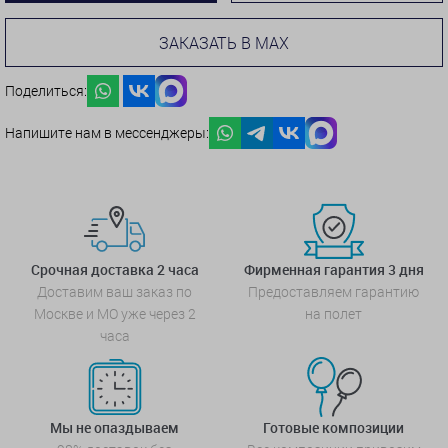
ЗАКАЗАТЬ В MAX
Поделиться:
Напишите нам в мессенджеры:
Срочная доставка 2 часа
Фирменная гарантия 3 дня
Доставим ваш заказ по
Предоставляем гарантию
Москве и МО уже через 2
на полет
часа
Мы не опаздываем
Готовые композиции