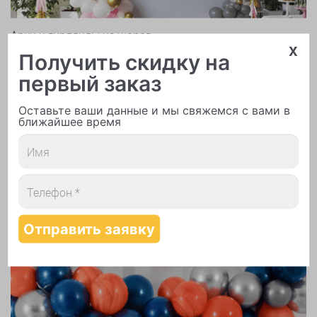
Арки и гирлянды из шаров
x
Получить скидку на
первый заказ
Оставьте ваши данные и мы свяжемся с вами в
ближайшее время
Надутие шаров гелием