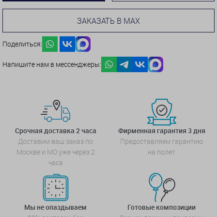
ЗАКАЗАТЬ В MAX
Поделиться:
Напишите нам в мессенджеры:
Срочная доставка 2 часа
Фирменная гарантия 3 дня
Доставим ваш заказ по
Предоставляем гарантию
Москве и МО уже через 2
на полет
часа
Мы не опаздываем
Готовые композиции