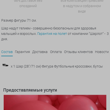
98% доставок без
Все композиции привозим
опозданий
в надутом и собранном
виде
Размер фигуры 71 см.
Шар надут гелием - совершенно безопасным для здоровья
малышей и взрослых.
Гарантия на полет
от компании "Шарлот" - 3
дня.
Состав
Гарантия
Доставка
Оплата
Отзывы клиентов
Новости
x 1 Шар (28''/71 см) Фигура Футбольные кроссовки, бутсы
Предоставляемые услуги