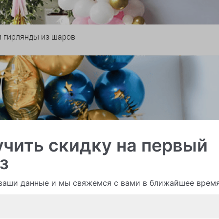
и гирлянды из шаров
чить скидку на первый
з
ваши данные и мы свяжемся с вами в ближайшее врем
Смотреть все