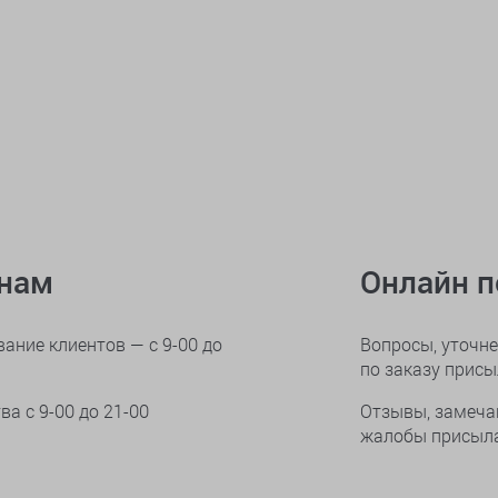
онам
Онлайн 
ание клиентов — с 9-00 до
Вопросы, уточне
по заказу прис
тва
с 9-00 до 21-00
Отзывы, замеча
жалобы присыла