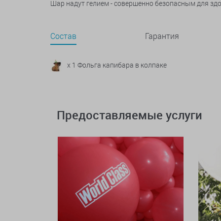
Шар надут гелием - совершенно безопасным для зд
Состав
Гарантия
x 1 Фольга капибара в колпаке
Предоставляемые услуги