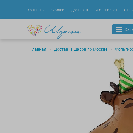
Контакты
Скидки
Доставка
Блог Шарлот
Отз
Кат
Главная
Доставка шаров по Москве
Фольгир