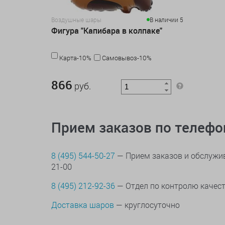
Воздушные шары
В наличии 5
Фигура "Капибара в колпаке"
Карта-10%
Самовывоз-10%
866 руб.
866
руб.
Прием заказов по телеф
8 (495) 544-50-27
— Прием заказов и обслужив
21-00
8 (495) 212-92-36
— Отдел по контролю качес
Доставка шаров
— круглосуточно