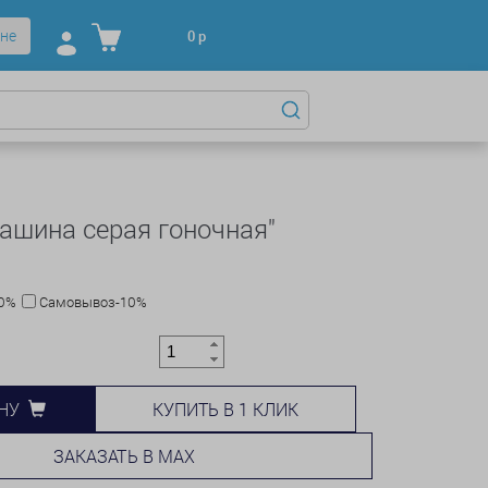
не
0
р
ашина серая гоночная"
10%
Самовывоз-10%
КУПИТЬ В 1 КЛИК
НУ
ЗАКАЗАТЬ В MAX