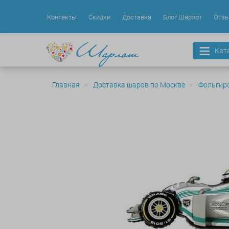
Контакты
Скидки
Доставка
Блог Шарлот
Отз
Кат
Главная
Доставка шаров по Москве
Фольгир