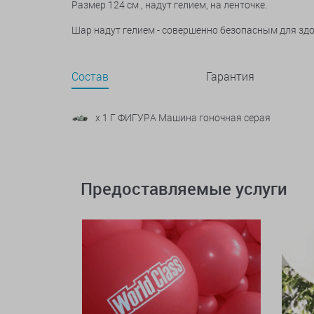
Размер 124 см , надут гелием, на ленточке.
Шар надут гелием - совершенно безопасным для зд
Состав
Гарантия
x 1 Г ФИГУРА Машина гоночная серая
Предоставляемые услуги