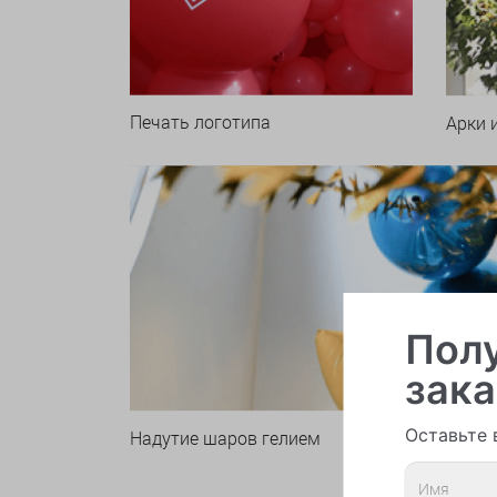
Печать логотипа
Арки 
Полу
зака
Оставьте 
Надутие шаров гелием