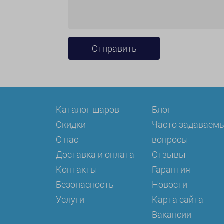
Каталог шаров
Блог
Скидки
Часто задаваем
О нас
вопросы
Доставка и оплата
Отзывы
Контакты
Гарантия
Безопасность
Новости
Услуги
Карта сайта
Вакансии