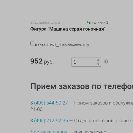
Воздушные шары
В наличии 2
Фигура "Машина серая гоночная"
Карта-10%
Самовывоз-10%
952 руб.
952
руб.
Прием заказов по телеф
8 (495) 544-50-27
— Прием заказов и обслужив
21-00
8 (495) 212-92-36
— Отдел по контролю качес
Доставка шаров
— круглосуточно