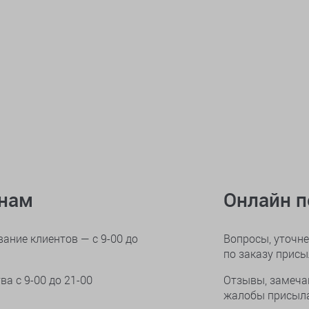
онам
Онлайн 
ание клиентов — с 9-00 до
Вопросы, уточне
по заказу прис
тва
с 9-00 до 21-00
Отзывы, замеча
жалобы присыла