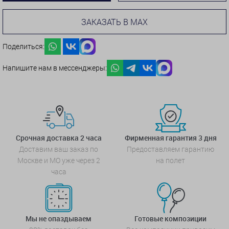
ЗАКАЗАТЬ В MAX
Поделиться:
Напишите нам в мессенджеры:
Срочная доставка 2 часа
Фирменная гарантия 3 дня
Доставим ваш заказ по
Предоставляем гарантию
Москве и МО уже через 2
на полет
часа
Мы не опаздываем
Готовые композиции