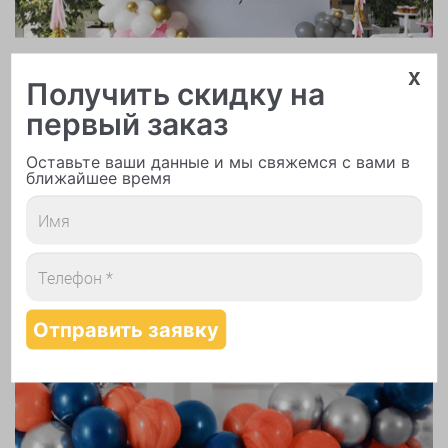
Арки и гирлянды из шаров
x
Получить скидку на
первый заказ
Оставьте ваши данные и мы свяжемся с вами в
ближайшее время
Надутие шаров гелием