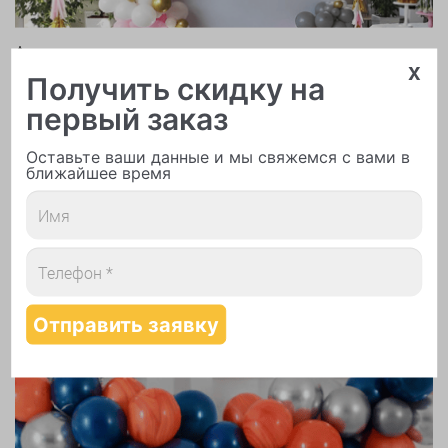
Арки и гирлянды из шаров
x
Получить скидку на
первый заказ
Оставьте ваши данные и мы свяжемся с вами в
ближайшее время
Надутие шаров гелием