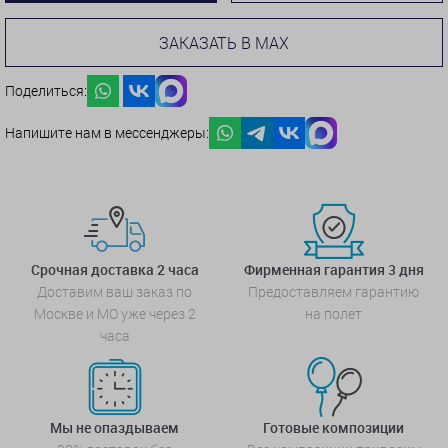
ЗАКАЗАТЬ В MAX
Поделиться:
Напишите нам в мессенджеры:
Срочная доставка 2 часа
Фирменная гарантия 3 дня
Доставим ваш заказ по
Предоставляем гарантию
Москве и МО уже через 2
на полет
часа
Мы не опаздываем
Готовые композиции