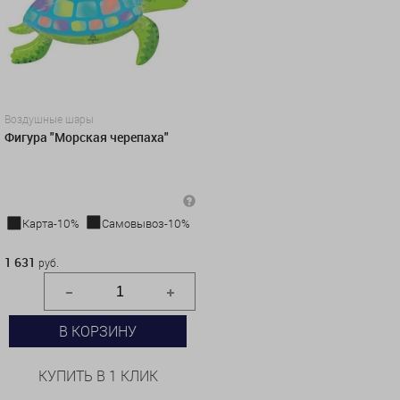
Воздушные шары
Фигура "Морская черепаха"
Карта-10%
Самовывоз-10%
1 631 руб.
1 631
руб.
В КОРЗИНУ
КУПИТЬ В 1 КЛИК