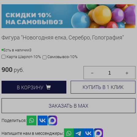
Фигура "Новогодняя елка, Серебро, Голография"
Есть в наличии
3
Карта Шарлот-10%
Самовывоз-10%
900
руб.
КУПИТЬ В 1 КЛИК
В КОРЗИНУ
ЗАКАЗАТЬ В MAX
Поделиться:
Напишите нам в мессенджеры: