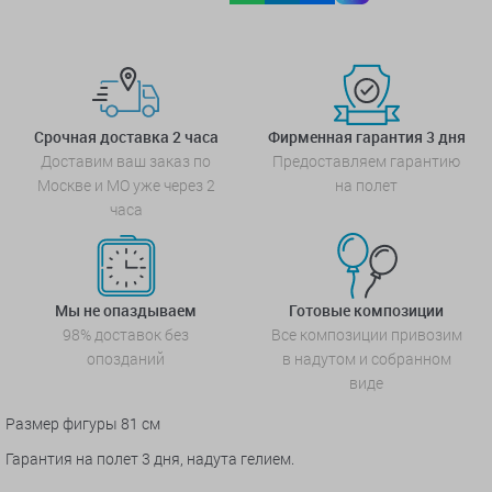
Срочная доставка 2 часа
Фирменная гарантия 3 дня
Доставим ваш заказ по
Предоставляем гарантию
Москве и МО уже через 2
на полет
часа
Мы не опаздываем
Готовые композиции
98% доставок без
Все композиции привозим
опозданий
в надутом и собранном
виде
Размер фигуры 81 см
Гарантия на полет 3 дня, надута гелием.