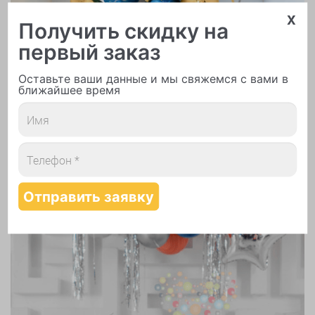
x
Получить скидку на
Надутие шаров гелием
первый заказ
Оставьте ваши данные и мы свяжемся с вами в
ближайшее время