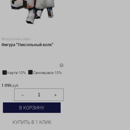
Воздушные шары
Фигура "Пиксельный волк"
Карта-10%
Самовывоз-10%
1 095 руб.
1 095
руб.
В КОРЗИНУ
КУПИТЬ В 1 КЛИК