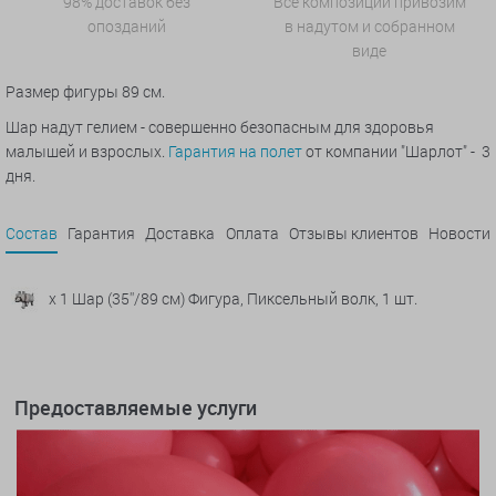
98% доставок без
Все композиции привозим
опозданий
в надутом и собранном
виде
Размер фигуры 89 см.
Шар надут гелием - совершенно безопасным для здоровья
малышей и взрослых.
Гарантия на полет
от компании "Шарлот" - 3
дня.
Состав
Гарантия
Доставка
Оплата
Отзывы клиентов
Новости
x 1 Шар (35''/89 см) Фигура, Пиксельный волк, 1 шт.
Предоставляемые услуги