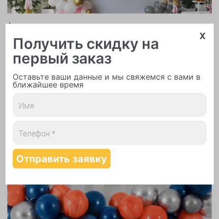
Арки и гирлянды из шаров
x
Получить скидку на
первый заказ
Оставьте ваши данные и мы свяжемся с вами в
ближайшее время
Надутие шаров гелием