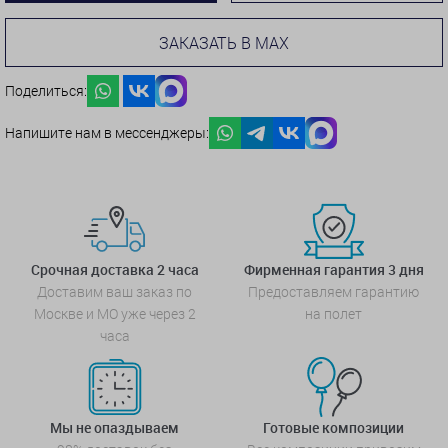
ЗАКАЗАТЬ В MAX
Поделиться:
Напишите нам в мессенджеры:
Срочная доставка 2 часа
Фирменная гарантия 3 дня
Доставим ваш заказ по
Предоставляем гарантию
Москве и МО уже через 2
на полет
часа
Мы не опаздываем
Готовые композиции