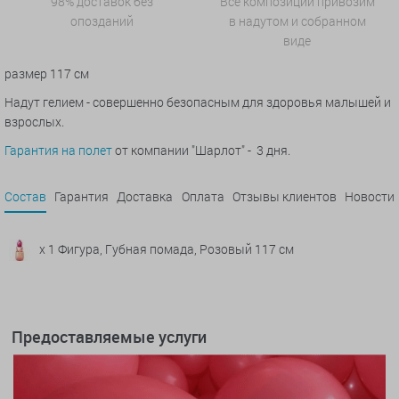
98% доставок без
Все композиции привозим
опозданий
в надутом и собранном
виде
размер 117 см
Надут гелием - совершенно безопасным для здоровья малышей и
взрослых.
Гарантия на полет
от компании "Шарлот" - 3 дня.
Состав
Гарантия
Доставка
Оплата
Отзывы клиентов
Новости
x 1 Фигура, Губная помада, Розовый 117 см
Предоставляемые услуги