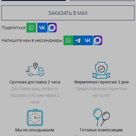
ЗАКАЗАТЬ В MAX
Поделиться:
Напишите нам в мессенджеры:
Срочная доставка 2 часа
Фирменная гарантия 3 дня
Доставим ваш заказ по
Предоставляем гарантию
Москве и МО уже через 2
на полет
часа
Мы не опаздываем
Готовые композиции