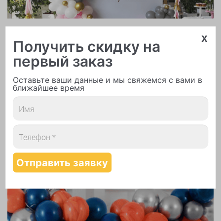
Арки и гирлянды из шаров
x
Получить скидку на
первый заказ
Оставьте ваши данные и мы свяжемся с вами в
ближайшее время
Надутие шаров гелием