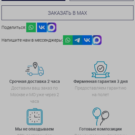
ЗАКАЗАТЬ В MAX
Поделиться:
Напишите нам в мессенджеры:
Срочная доставка 2 часа
Фирменная гарантия 3 дня
Доставим ваш заказ по
Предоставляем гарантию
Москве и МО уже через 2
на полет
часа
Мы не опаздываем
Готовые композиции