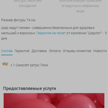
98% доставок без
Все композиции привозим
опозданий
в надутом и собранном
виде
Размер фигуры 74 см.
Шар надут гелием - совершенно безопасным для здоровья
малышей и взрослых.
Гарантия на полет
от компании "Шарлот" - 3
дня.
Состав
Гарантия
Доставка
Оплата
Отзывы клиентов
Новости
x 1 Самолет ретро 74см
Предоставляемые услуги