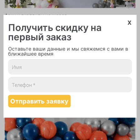
Арки и гирлянды из шаров
x
Получить скидку на
первый заказ
Оставьте ваши данные и мы свяжемся с вами в
ближайшее время
Надутие шаров гелием