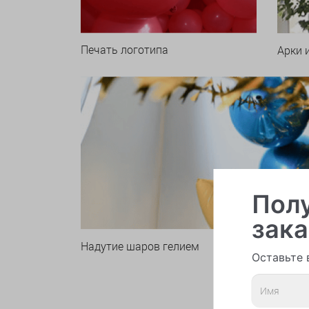
Печать логотипа
Арки 
Полу
зака
Надутие шаров гелием
Оставьте 