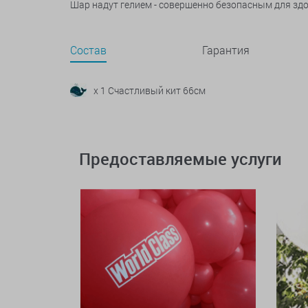
Шар надут гелием - совершенно безопасным для зд
Состав
Гарантия
x 1 Счастливый кит 66см
Предоставляемые услуги