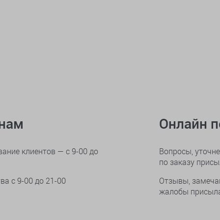
онам
Онлайн 
ание клиентов — с 9-00 до
Вопросы, уточне
по заказу прис
тва
с 9-00 до 21-00
Отзывы, замеча
жалобы присыла