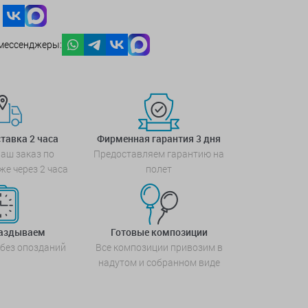
мессенджеры:
тавка 2 часа
Фирменная гарантия 3 дня
аш заказ по
Предоставляем гарантию на
же через 2 часа
полет
паздываем
Готовые композиции
 без опозданий
Все композиции привозим в
надутом и собранном виде