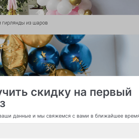
и гирлянды из шаров
чить скидку на первый
з
ваши данные и мы свяжемся с вами в ближайшее врем
Смотреть все