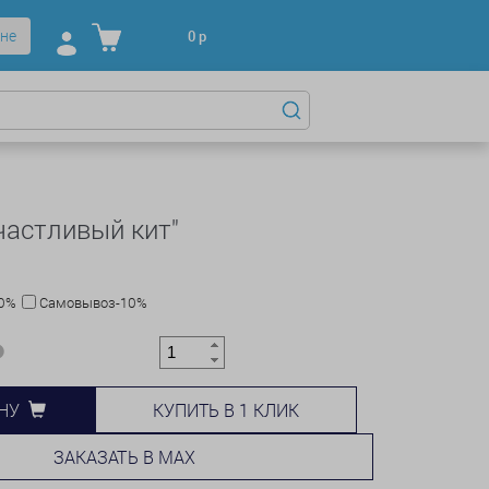
не
0
р
частливый кит"
10%
Самовывоз-10%
КУПИТЬ В 1 КЛИК
НУ
ЗАКАЗАТЬ В MAX