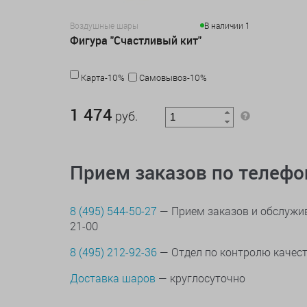
Воздушные шары
В наличии 1
Фигура "Счастливый кит"
Карта-10%
Самовывоз-10%
1 474 руб.
1 474
руб.
Прием заказов по телеф
8 (495) 544-50-27
— Прием заказов и обслужив
21-00
8 (495) 212-92-36
— Отдел по контролю качес
Доставка шаров
— круглосуточно