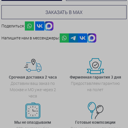
ЗАКАЗАТЬ В MAX
Поделиться:
Напишите нам в мессенджеры:
Срочная доставка 2 часа
Фирменная гарантия 3 дня
Доставим ваш заказ по
Предоставляем гарантию
Москве и МО уже через 2
на полет
часа
Мы не опаздываем
Готовые композиции