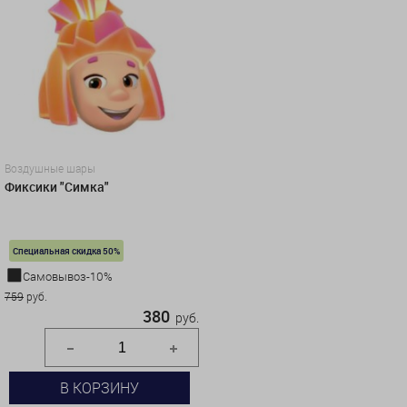
Воздушные шары
Фиксики "Симка"
Специальная скидка 50%
Самовывоз-10%
759
руб.
380
руб.
В КОРЗИНУ