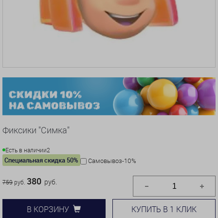
Фиксики "Симка"
Есть в наличии
2
Специальная скидка 50%
Самовывоз-10%
380
руб.
759
руб.
КУПИТЬ В 1 КЛИК
В КОРЗИНУ