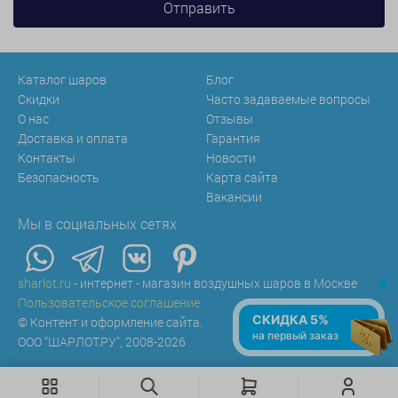
Каталог шаров
Блог
Скидки
Часто задаваемые вопросы
О нас
Отзывы
Доставка и оплата
Гарантия
Контакты
Новости
Безопасность
Карта сайта
Вакансии
Мы в социальных сетях
x
sharlot.ru
- интернет - магазин воздушных шаров в Москве
Пользовательское соглашение
СКИДКА 5%
© Контент и оформление сайта.
на первый заказ
ООО "ШАРЛОТ.РУ", 2008-2026