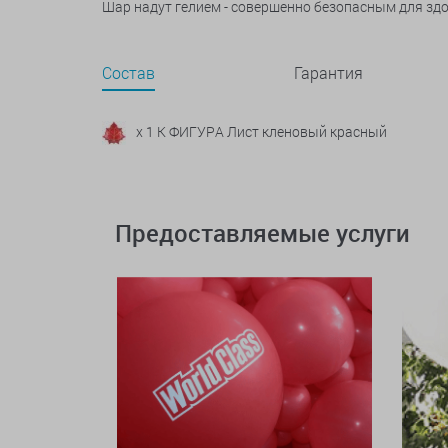
Шар надут гелием - совершенно безопасным для зд
Состав
Гарантия
x 1 К ФИГУРА Лист кленовый красный
Предоставляемые услуги