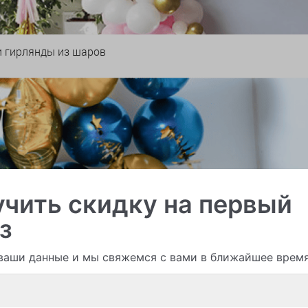
и гирлянды из шаров
чить скидку на первый
з
ваши данные и мы свяжемся с вами в ближайшее врем
Смотреть все