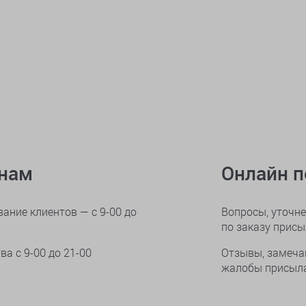
онам
Онлайн 
ание клиентов — с 9-00 до
Вопросы, уточне
по заказу прис
тва
с 9-00 до 21-00
Отзывы, замеча
жалобы присыла