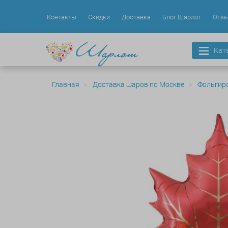
Контакты
Скидки
Доставка
Блог Шарлот
Отз
Кат
Главная
Доставка шаров по Москве
Фольгир