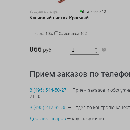
Воздушные шары
В наличии > 10
Кленовый листик Красный
Карта-10%
Самовывоз-10%
866 руб.
866
руб.
Прием заказов по телеф
8 (495) 544-50-27
— Прием заказов и обслужив
21-00
8 (495) 212-92-36
— Отдел по контролю качес
Доставка шаров
— круглосуточно