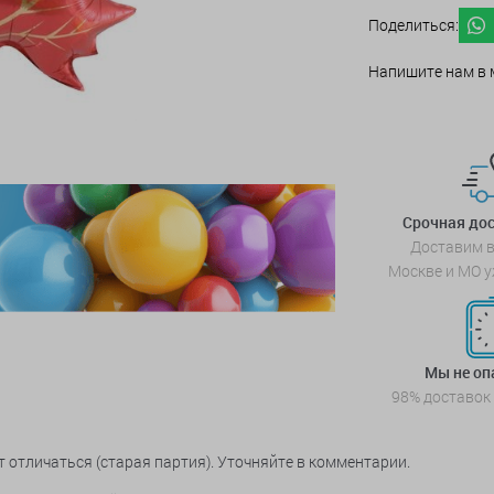
Поделиться:
Напишите нам в 
Срочная дос
Доставим в
Москве и МО у
Мы не о
98% доставок
 отличаться (старая партия). Уточняйте в комментарии.