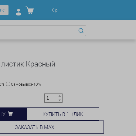
не
0
р
 листик Красный
10%
Самовывоз-10%
КУПИТЬ В 1 КЛИК
НУ
ЗАКАЗАТЬ В MAX